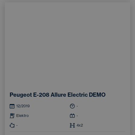
Peugeot E-208 Allure Electric DEMO
12/2019
-
Elektro
-
-
4x2