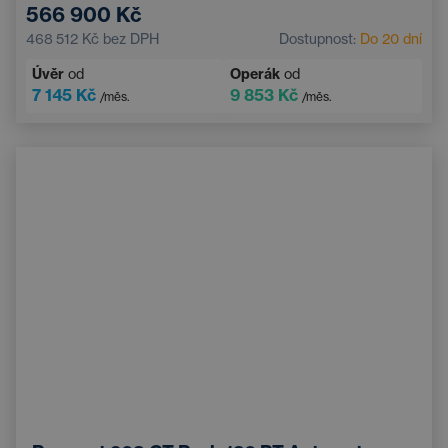
566 900 Kč
468 512 Kč
bez DPH
Dostupnost:
Do 20 dní
Úvěr
od
Operák
od
7 145 Kč
9 853 Kč
/měs.
/měs.