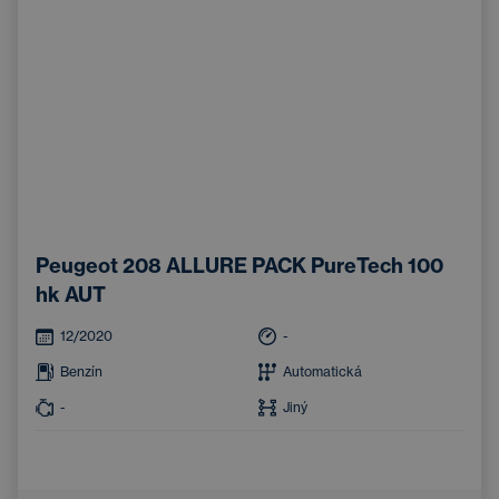
Peugeot 208 ALLURE PACK PureTech 100
hk AUT
12/2020
-
Benzín
Automatická
-
Jiný