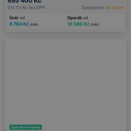
695 400 Kč
574 711 Kč
bez DPH
Dostupnost:
Do 20 dní
Úvěr
od
Operák
od
8 764 Kč
12 086 Kč
/měs.
/měs.
Operativní leasing