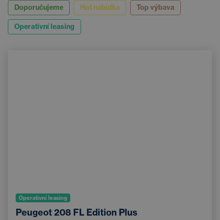
Doporučujeme
Hot nabídka
Top výbava
Operativní leasing
Operativní leasing
Peugeot 208 FL Edition Plus