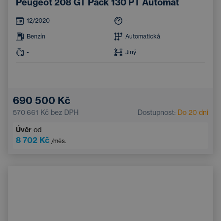
Peugeot 208 GT Pack 130 PT Automat
12/2020
-
Benzín
Automatická
-
Jiný
690 500 Kč
570 661 Kč
bez DPH
Dostupnost:
Do 20 dní
Úvěr
od
8 702 Kč
/měs.