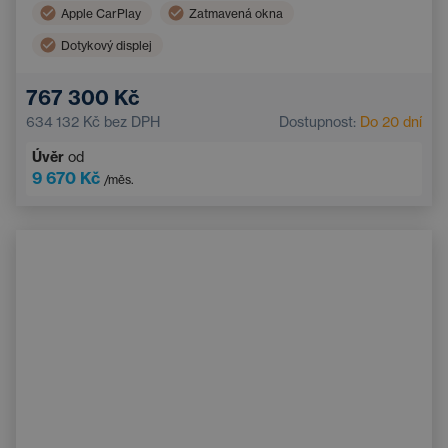
Apple CarPlay
Zatmavená okna
Dotykový displej
767 300 Kč
634 132 Kč
bez DPH
Dostupnost:
Do 20 dní
Úvěr
od
9 670 Kč
/měs.