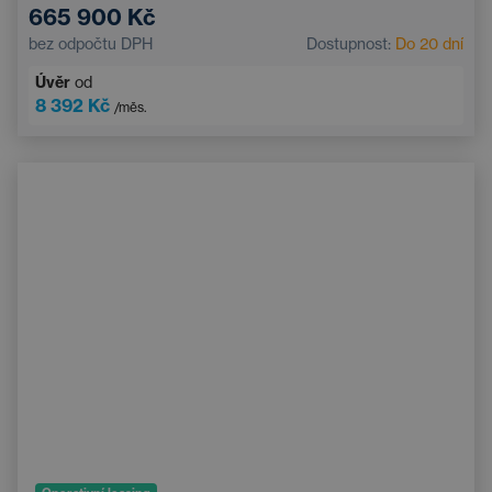
665 900 Kč
bez odpočtu DPH
Dostupnost:
Do 20 dní
Úvěr
od
8 392 Kč
/měs.