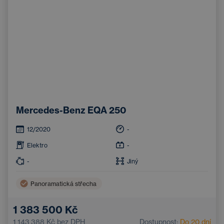
Mercedes-Benz EQA 250
12/2020
-
Elektro
-
-
Jiný
Panoramatická střecha
1 383 500 Kč
1 143 388 Kč
bez DPH
Dostupnost:
Do 20 dní