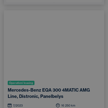
LED světlomety
Android Auto
Operativní leasing
Mercedes-Benz EQA 300 4MATIC AMG
Line, Distronic, Panelbelys
7/2023
16 250
km