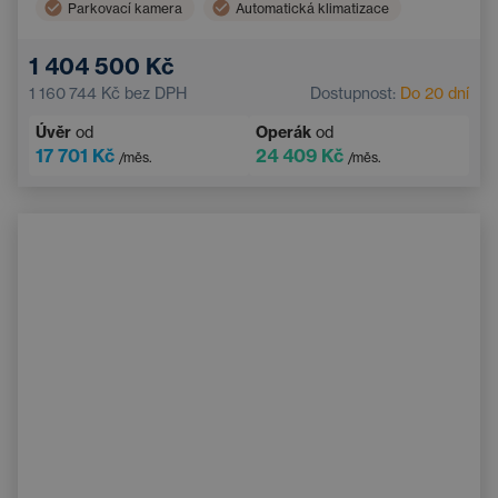
Parkovací kamera
Automatická klimatizace
1 404 500 Kč
1 160 744 Kč
bez DPH
Dostupnost:
Do 20 dní
Úvěr
od
Operák
od
17 701 Kč
24 409 Kč
/měs.
/měs.