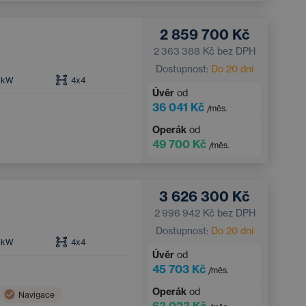
2 859 700 Kč
2 363 388 Kč
bez DPH
Dostupnost:
Do 20 dní
kW
4x4
Úvěr
od
36 041 Kč
/měs.
Operák
od
49 700 Kč
/měs.
3 626 300 Kč
2 996 942 Kč
bez DPH
Dostupnost:
Do 20 dní
kW
4x4
Úvěr
od
45 703 Kč
/měs.
Operák
od
Navigace