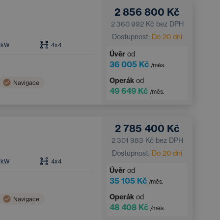
2 856 800 Kč
2 360 992 Kč
bez DPH
Dostupnost:
Do 20 dní
kW
4x4
Úvěr
od
36 005 Kč
/měs.
Operák
od
Navigace
49 649 Kč
/měs.
Sportovní odpružení
2 785 400 Kč
2 301 983 Kč
bez DPH
Dostupnost:
Do 20 dní
kW
4x4
Úvěr
od
35 105 Kč
/měs.
Operák
od
Navigace
48 408 Kč
/měs.
Sportovní odpružení