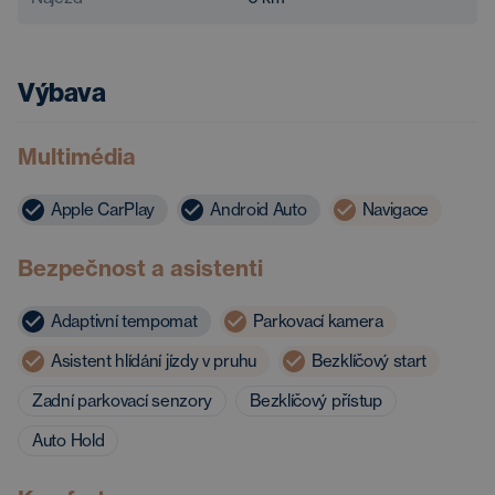
Výbava
Multimédia
Apple CarPlay
Android Auto
Navigace
Bezpečnost a asistenti
Adaptivní tempomat
Parkovací kamera
Asistent hlídání jízdy v pruhu
Bezklíčový start
Zadní parkovací senzory
Bezklíčový přístup
Auto Hold