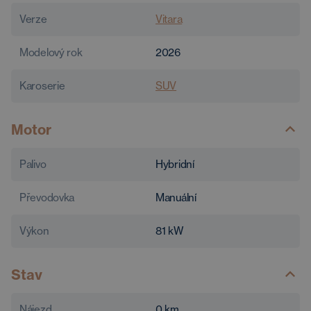
Verze
Vitara
Modelový rok
2026
Karoserie
SUV
Motor
Palivo
Hybridní
Převodovka
Manuální
Výkon
81
kW
Stav
Nájezd
0
km