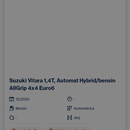
Suzuki Vitara 1,4T, Automat Hybrid/bensin
AllGrip 4x4 Euro6
12/2020
-
Benzín
Automatická
-
Jiný