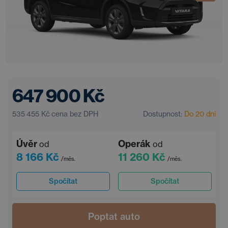
647 900 Kč
535 455 Kč
cena bez DPH
Dostupnost:
Do 20 dní
Úvěr
Operák
od
od
8 166 Kč
11 260 Kč
/měs.
/měs.
Spočítat
Spočítat
Poptat auto