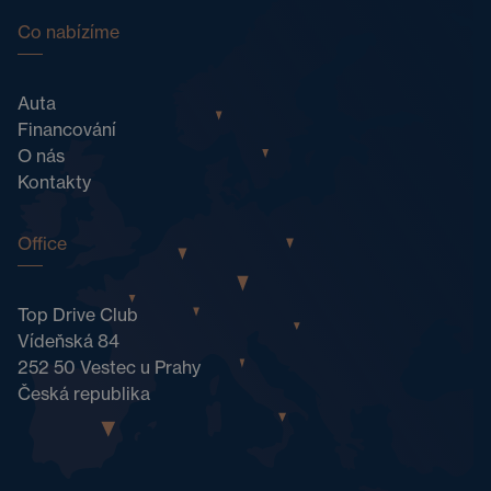
Co nabízíme
Auta
Financování
O nás
Kontakty
Office
Top Drive Club
Vídeňská 84
252 50 Vestec u Prahy
Česká republika