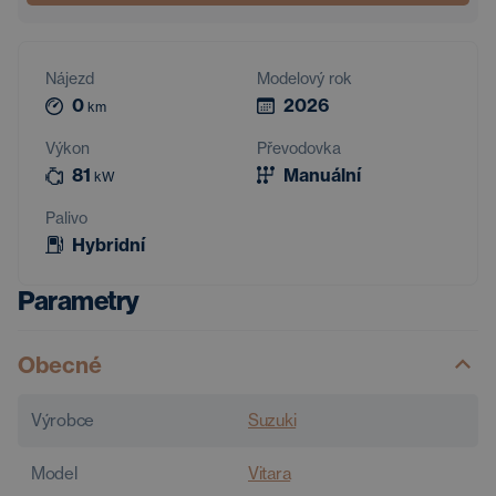
Nájezd
Modelový rok
0
2026
km
Výkon
Převodovka
81
Manuální
kW
Palivo
Hybridní
Parametry
Obecné
Výrobce
Suzuki
Model
Vitara