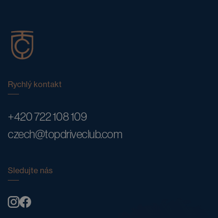
Rychlý kontakt
+420 722 108 109
czech@topdriveclub.com
Sledujte nás