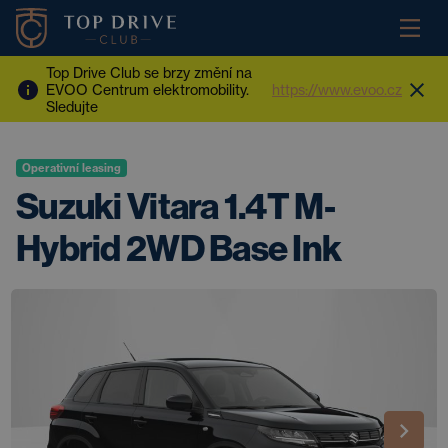
Top Drive Club se brzy změní na
EVOO Centrum elektromobility.
https://www.evoo.cz
Sledujte
Operativní leasing
Suzuki Vitara 1.4T M-
Hybrid 2WD Base Ink