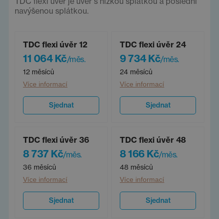
TDC flexi úvěr je úvěr s nízkou splátkou a poslední
navýšenou splátkou.
TDC flexi úvěr 12
TDC flexi úvěr 24
11 064 Kč
9 734 Kč
/měs.
/měs.
12 měsíců
24 měsíců
Více informací
Více informací
Sjednat
Sjednat
TDC flexi úvěr 36
TDC flexi úvěr 48
8 737 Kč
8 166 Kč
/měs.
/měs.
36 měsíců
48 měsíců
Více informací
Více informací
Sjednat
Sjednat