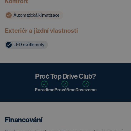
Komfort
Automatická klimatizace
Exteriér a jízdní vlastnosti
LED světlomety
Proč Top Drive Club?
Poradíme
Prověříme
Dovezeme
Financování