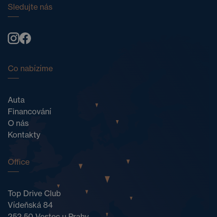
Sledujte nás
Co nabízíme
Auta
Financování
O nás
Kontakty
Office
Top Drive Club
Vídeňská 84
252 50 Vestec u Prahy