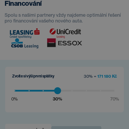
Financování
Spolu s našimi partnery vždy najdeme optimální řešení
pro financování vašeho nového auta.
Zvolte si výši první splátky
30% =
171 180 Kč
0%
30%
70%