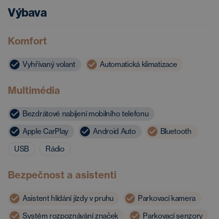
Výbava
Komfort
Vyhřívaný volant
Automatická klimatizace
Multimédia
Bezdrátové nabíjení mobilního telefonu
Apple CarPlay
Android Auto
Bluetooth
USB
Rádio
Bezpečnost a asistenti
Asistent hlídání jízdy v pruhu
Parkovací kamera
Systém rozpoznávání značek
Parkovací senzory