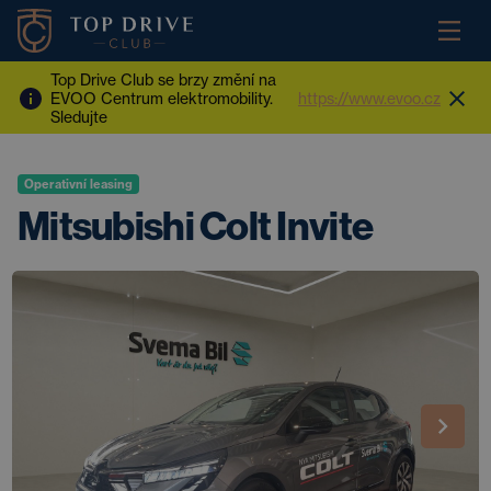
Top Drive Club se brzy změní na
EVOO Centrum elektromobility.
https://www.evoo.cz
Sledujte
Operativní leasing
Mitsubishi Colt Invite