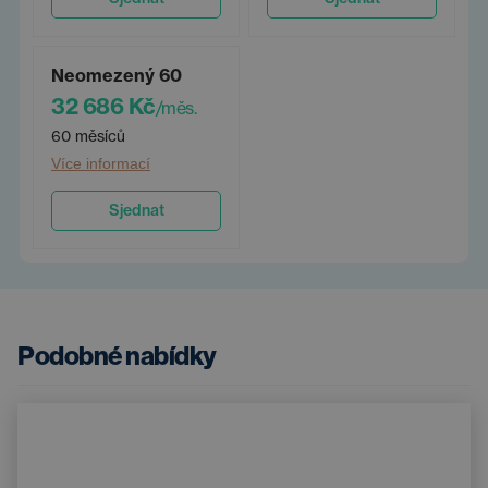
Neomezený 60
32 686 Kč
/měs.
60 měsíců
Více informací
Sjednat
Podobné nabídky