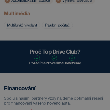
Automatická klimatizace
Vyhřívaná sedadla
Multimédia
Multifunkční volant
Palubní počítač
Proč Top Drive Club?
Poradíme
Prověříme
Dovezeme
Financování
Spolu s našimi partnery vždy najdeme optimální řešení
pro financování vašeho nového auta.