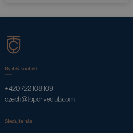
Vyhřívaná sedadla
Bluetooth
Rychlý kontakt
+420 722 108 109
czech@topdriveclub.com
Sledujte nás