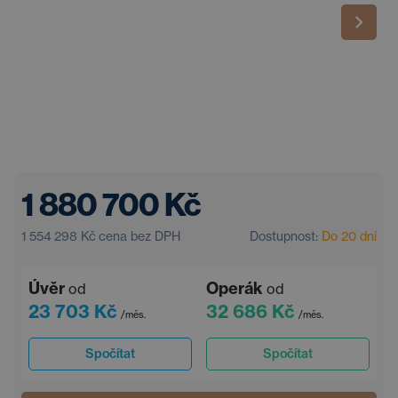
1 880 700 Kč
1 554 298 Kč
cena bez DPH
Dostupnost:
Do 20 dní
Úvěr
Operák
od
od
23 703 Kč
32 686 Kč
/měs.
/měs.
Spočítat
Spočítat