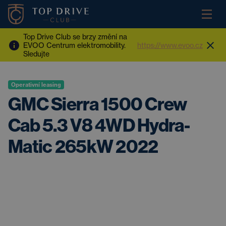
Top Drive Club se brzy změní na
EVOO Centrum elektromobility.
https://www.evoo.cz
Sledujte
Operativní leasing
GMC Sierra 1500 Crew
Cab 5.3 V8 4WD Hydra-
Matic 265kW 2022