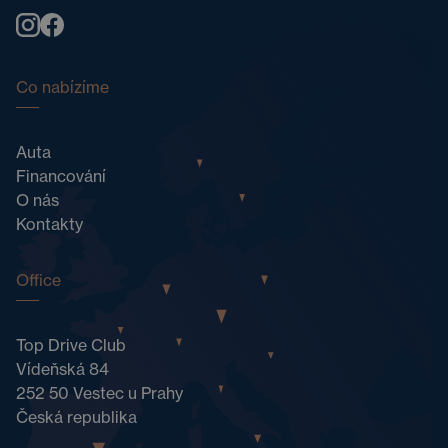
Co nabízíme
Auta
Financování
O nás
Kontakty
Office
Top Drive Club
Vídeňská 84
252 50 Vestec u Prahy
Česká republika