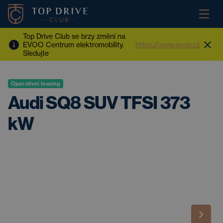
Top Drive Club se brzy změní na
EVOO Centrum elektromobility.
https://www.evoo.cz
Sledujte
Operativní leasing
Audi SQ8 SUV TFSI 373
kW