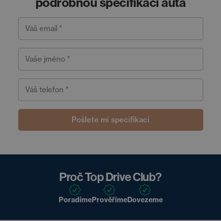
podrobnou specifikaci auta
Váš email *
Vaše jméno *
Váš telefon *
Pošlete mi specifikaci
Proč Top Drive Club?
Poradíme
Prověříme
Dovezeme