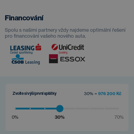
Financování
Spolu s našimi partnery vždy najdeme optimální řešení
pro financování vašeho nového auta.
Zvolte si výši první splátky
30% =
976 200 Kč
0%
30%
70%