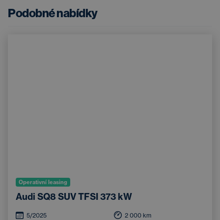
Podobné nabídky
Operativní leasing
Audi SQ8 SUV TFSI 373 kW
5/2025
2 000
km