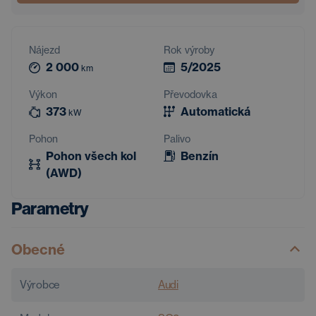
Nájezd
Rok výroby
2 000
5/2025
km
Výkon
Převodovka
373
Automatická
kW
Pohon
Palivo
Pohon všech kol
Benzín
(AWD)
Parametry
Obecné
Výrobce
Audi