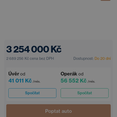
3 254 000 Kč
2 689 256 Kč
cena bez DPH
Dostupnost:
Do 20 dní
Úvěr
Operák
od
od
41 011 Kč
56 552 Kč
/měs.
/měs.
Spočítat
Spočítat
Poptat auto