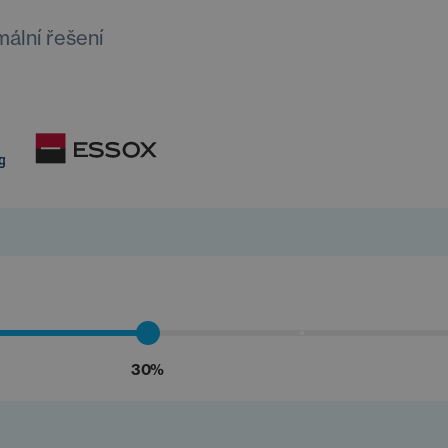
mální řešení
30%