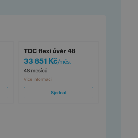
TDC flexi úvěr 48
33 851 Kč
/měs.
48 měsíců
Více informací
Sjednat