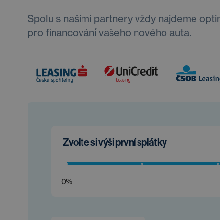
Spolu s našimi partnery vždy najdeme opti
pro financování vašeho nového auta.
Zvolte si výši první splátky
0%