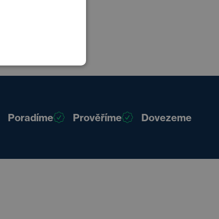
POLISH
GERMAN
Poradíme
Prověříme
Dovezeme