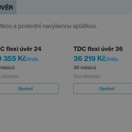
ÚVĚR
átkou a poslední navýšenou splátkou.
C flexi úvěr 24
TDC flexi úvěr 36
 355 Kč
36 219 Kč
/měs.
/měs.
měsíců
36 měsíců
 informací
Více informací
Sjednat
Sjednat