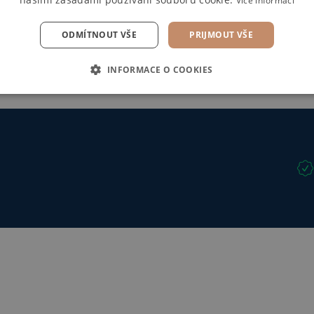
Více informací
ODMÍTNOUT VŠE
PRIJMOUT VŠE
Pošlete mi specifikaci
INFORMACE O COOKIES