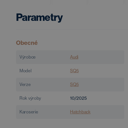
Parametry
Obecné
Výrobce
Audi
Model
SQ5
Verze
SQ5
Rok výroby
10/2025
Karoserie
Hatchback