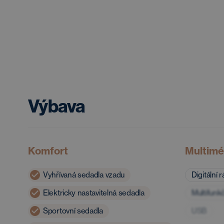
Výbava
Komfort
Multimé
Vyhřívaná sedadla vzadu
Digitální 
Elektricky nastavitelná sedadla
Multifunkč
Sportovní sedadla
USB