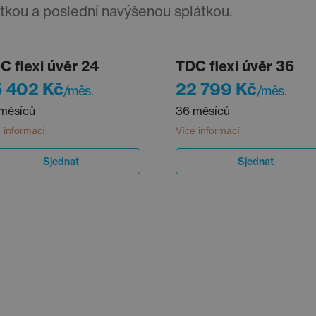
átkou a poslední navýšenou splátkou.
C flexi úvěr 24
TDC flexi úvěr 36
 402 Kč
22 799 Kč
/měs.
/měs.
měsíců
36 měsíců
 informací
Více informací
Sjednat
Sjednat