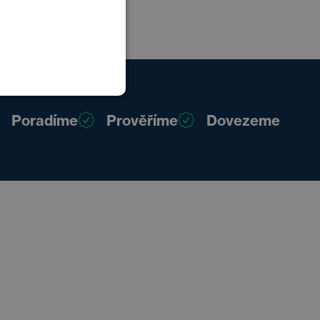
POLISH
GERMAN
Poradíme
Prověříme
Dovezeme