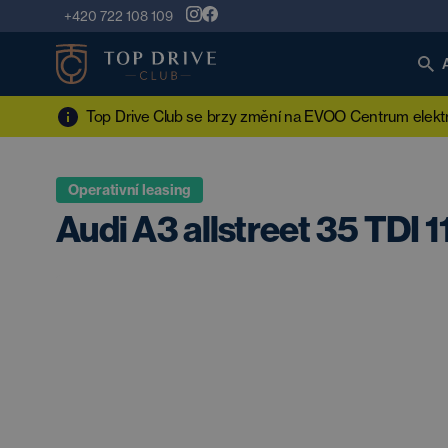
+420 722 108 109
Top Drive Club se brzy změní na EVOO Centrum elektro
Operativní leasing
Audi A3 allstreet 35 TDI 