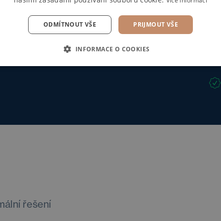
Více informací
ODMÍTNOUT VŠE
PRIJMOUT VŠE
INFORMACE O COOKIES
mální řešení