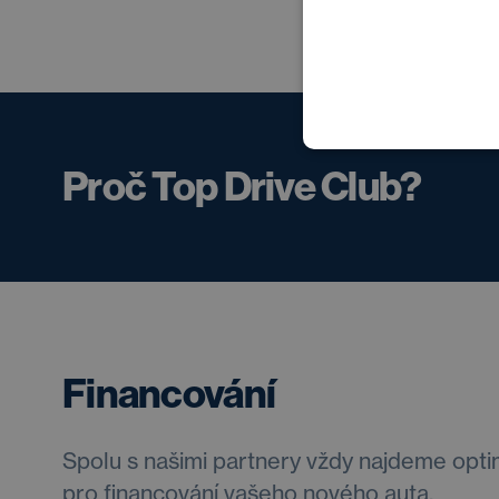
Proč Top Drive Club?
Financování
Spolu s našimi partnery vždy najdeme opti
pro financování vašeho nového auta.