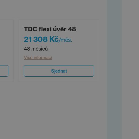
TDC flexi úvěr 48
21 308 Kč
/měs.
48 měsíců
Více informací
Sjednat