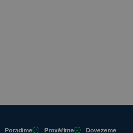
Poradíme
Prověříme
Dovezeme