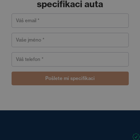
specifikaci auta
Váš email *
Vaše jméno *
Váš telefon *
Pošlete mi specifikaci