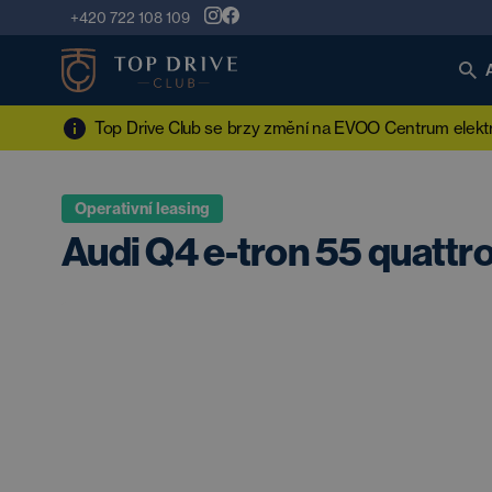
+420 722 108 109
Top Drive Club se brzy změní na EVOO Centrum elektro
Operativní leasing
Audi Q4 e-tron 55 quatt