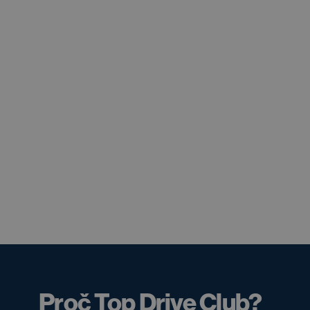
Proč Top Drive Club?