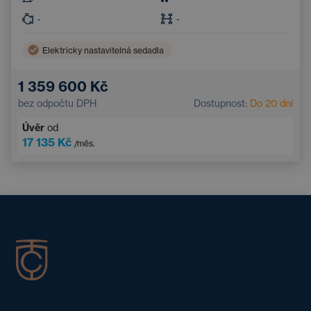
-
-
Elektricky nastavitelná sedadla
1 359 600 Kč
bez odpočtu DPH
Dostupnost:
Do 20 dní
Úvěr
od
17 135 Kč
/měs.