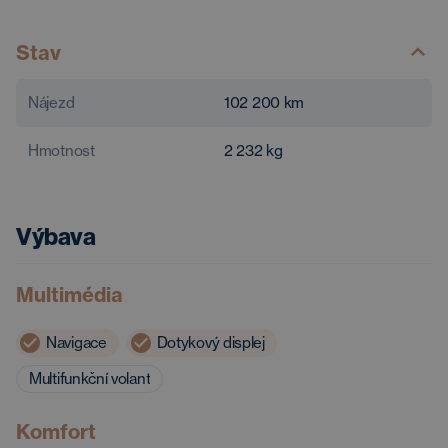
Stav
Nájezd
102 200
km
Hmotnost
2 232
kg
Výbava
Multimédia
Navigace
Dotykový displej
Multifunkční volant
Komfort