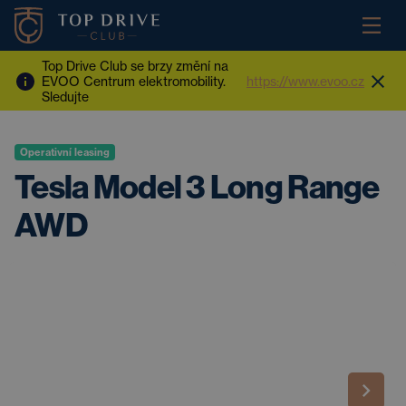
Top Drive Club se brzy změní na
EVOO Centrum elektromobility.
https://www.evoo.cz
Sledujte
Operativní leasing
Tesla Model 3 Long Range
AWD