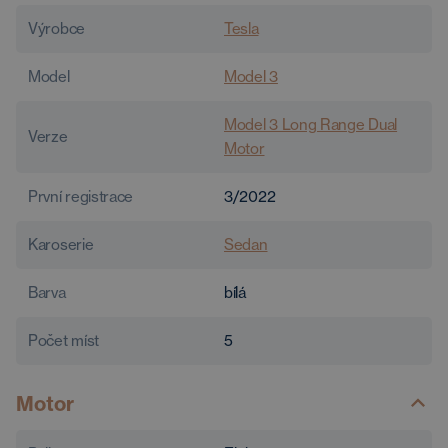
Výrobce
Tesla
Model
Model 3
Model 3 Long Range Dual
Verze
Motor
První registrace
3/2022
Karoserie
Sedan
Barva
bílá
Počet míst
5
Motor