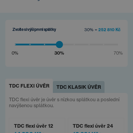
Zvolte si výši první splátky
30% =
252 810 Kč
0%
30%
70%
TDC FLEXI ÚVĚR
TDC KLASIK ÚVĚR
TDC flexi úvěr je úvěr s nízkou splátkou a poslední
navýšenou splátkou.
TDC flexi úvěr 12
TDC flexi úvěr 24