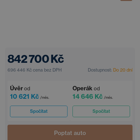
842 700 Kč
696 446 Kč
cena bez DPH
Dostupnost:
Do 20 dní
Úvěr
Operák
od
od
10 621 Kč
14 646 Kč
/měs.
/měs.
Spočítat
Spočítat
Poptat auto