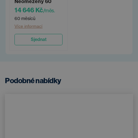
Neomezený 60
14 646 Kč
/měs.
60 měsíců
Více informací
Sjednat
Podobné nabídky