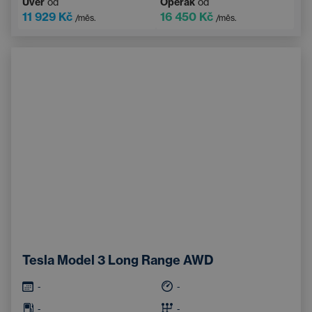
Úvěr
od
Operák
od
11 929 Kč
16 450 Kč
/měs.
/měs.
Tesla Model 3 Long Range AWD
-
-
-
-