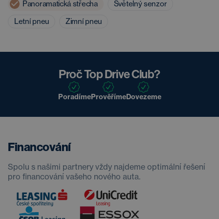
Panoramatická střecha
Světelný senzor
Letní pneu
Zimní pneu
Proč Top Drive Club?
Poradíme
Prověříme
Dovezeme
Financování
Spolu s našimi partnery vždy najdeme optimální řešení
pro financování vašeho nového auta.