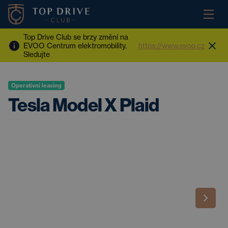
Top Drive Club se brzy změní na
EVOO Centrum elektromobility.
https://www.evoo.cz
Sledujte
Operativní leasing
Tesla Model X Plaid