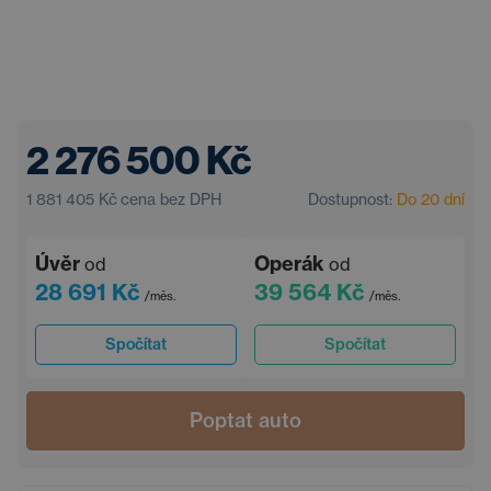
2 276 500 Kč
1 881 405 Kč
cena bez DPH
Dostupnost:
Do 20 dní
Úvěr
Operák
od
od
28 691 Kč
39 564 Kč
/měs.
/měs.
Spočítat
Spočítat
Poptat auto