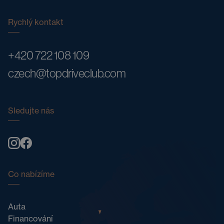
Rychlý kontakt
+420 722 108 109
czech@topdriveclub.com
Sledujte nás
Co nabízíme
Auta
Financování