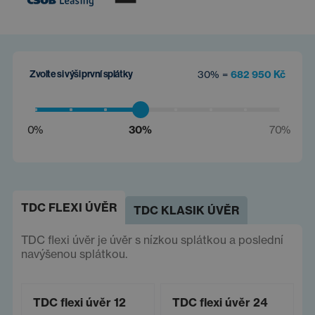
Zvolte si výši první splátky
30% =
682 950 Kč
0%
30%
70%
TDC FLEXI ÚVĚR
TDC KLASIK ÚVĚR
TDC flexi úvěr je úvěr s nízkou splátkou a poslední
navýšenou splátkou.
TDC flexi úvěr 12
TDC flexi úvěr 24