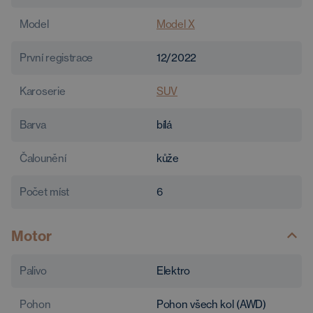
Model
Model X
První registrace
12/2022
Karoserie
SUV
Barva
bílá
Čalounění
kůže
Počet míst
6
Motor
Palivo
Elektro
Pohon
Pohon všech kol (AWD)