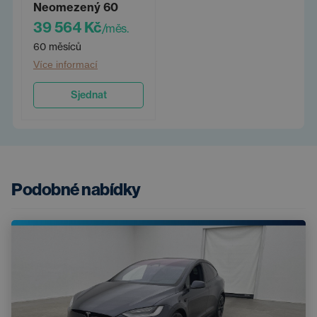
Neomezený 60
39 564 Kč
/měs.
60 měsíců
Více informací
Sjednat
Podobné nabídky