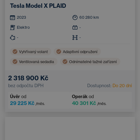
Tesla Model X PLAID
2023
60 280
km
Elektro
-
-
-
Vyhřívaný volant
Adaptivní odpružení
Ventilovaná sedadla
Odnímatelné tažné zařízení
2 318 900 Kč
bez odpočtu DPH
Dostupnost:
Do 20 dní
Úvěr
od
Operák
od
29 225 Kč
40 301 Kč
/měs.
/měs.