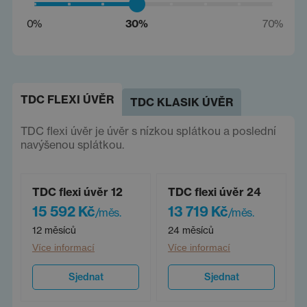
0%
30%
70%
TDC FLEXI ÚVĚR
TDC KLASIK ÚVĚR
TDC flexi úvěr je úvěr s nízkou splátkou a poslední
navýšenou splátkou.
TDC flexi úvěr 12
TDC flexi úvěr 24
15 592 Kč
13 719 Kč
/měs.
/měs.
12 měsíců
24 měsíců
Více informací
Více informací
Sjednat
Sjednat