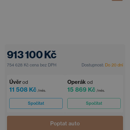
913 100 Kč
754 628 Kč
cena bez DPH
Dostupnost:
Do 20 dní
Úvěr
Operák
od
od
11 508 Kč
15 869 Kč
/měs.
/měs.
Spočítat
Spočítat
Poptat auto