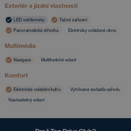
Exteriér a jízdní vlastnosti
LED světlomety
Tažné zařízení
Panoramatická střecha
Elektricky ovládaná okna
Multimédia
Navigace
Multifunkční volant
Komfort
Elektrické ovládání kufru
Vyhřívaná sedadla vpředu
Nastavitelný volant