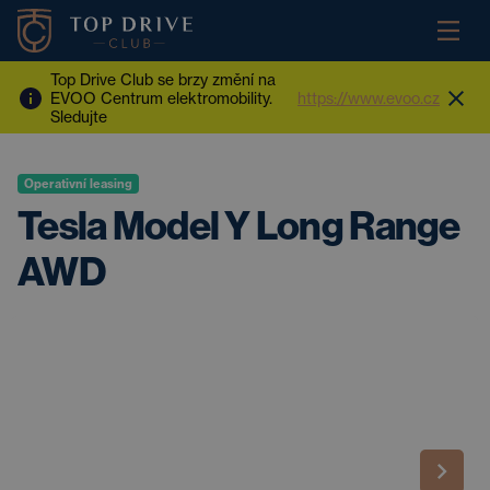
Top Drive Club se brzy změní na
EVOO Centrum elektromobility.
https://www.evoo.cz
Sledujte
Operativní leasing
Tesla Model Y Long Range
AWD