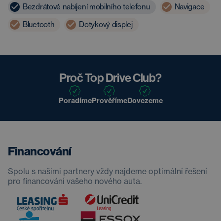
Bezdrátové nabíjení mobilního telefonu
Navigace
Bluetooth
Dotykový displej
Proč Top Drive Club?
Poradíme
Prověříme
Dovezeme
Financování
Spolu s našimi partnery vždy najdeme optimální řešení
pro financování vašeho nového auta.