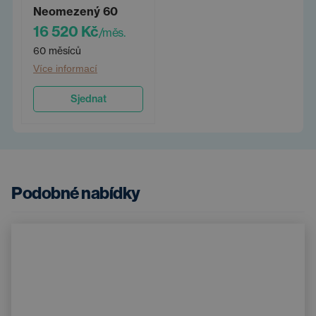
Neomezený 60
16 520 Kč
/měs.
60 měsíců
Více informací
Sjednat
Podobné nabídky