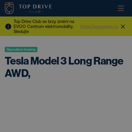
Top Drive Club se brzy změní na
EVOO Centrum elektromobility.
https://www.evoo.cz
Sledujte
Operativní leasing
Tesla Model 3 Long Range
AWD,