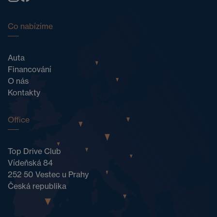
Co nabízíme
Auta
Financování
O nás
Kontakty
Office
Top Drive Club
Vídeňská 84
252 50 Vestec u Prahy
Česká republika