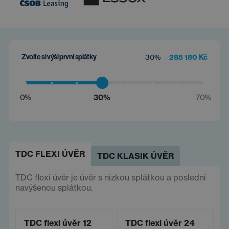
Zvolte si výši první splátky
30% =
285 180 Kč
0%
30%
70%
TDC FLEXI ÚVĚR
TDC KLASIK ÚVĚR
TDC flexi úvěr je úvěr s nízkou splátkou a poslední
navýšenou splátkou.
TDC flexi úvěr 12
TDC flexi úvěr 24