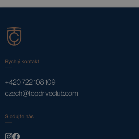
Rychlý kontakt
+420 722 108 109
czech@topdriveclub.com
Sledujte nás