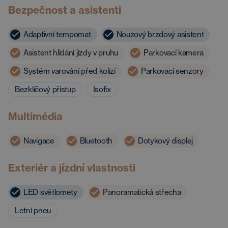
Bezpečnost a asistenti
Adaptivní tempomat
Nouzový brzdový asistent
Asistent hlídání jízdy v pruhu
Parkovací kamera
Systém varování před kolizí
Parkovací senzory
Bezklíčový přístup
Isofix
Multimédia
Navigace
Bluetooth
Dotykový displej
Exteriér a jízdní vlastnosti
LED světlomety
Panoramatická střecha
Letní pneu