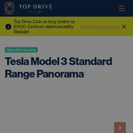
Top Drive Club se brzy změní na
EVOO Centrum elektromobility.
https://www.evoo.cz
Sledujte
Operativní leasing
Tesla Model 3 Standard
Range Panorama