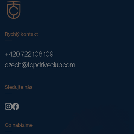
Rychlý kontakt
+420 722 108 109
czech@topdriveclub.com
Sledujte nás
Co nabízíme