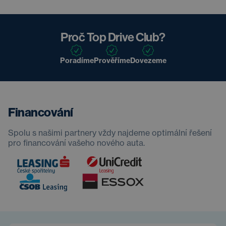
Proč Top Drive Club?
Poradíme
Prověříme
Dovezeme
Financování
Spolu s našimi partnery vždy najdeme optimální řešení
pro financování vašeho nového auta.