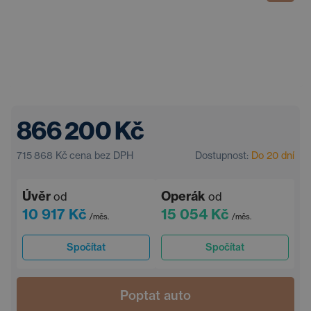
866 200 Kč
715 868 Kč
cena bez DPH
Dostupnost:
Do 20 dní
Úvěr
Operák
od
od
10 917 Kč
15 054 Kč
/měs.
/měs.
Spočítat
Spočítat
Poptat auto