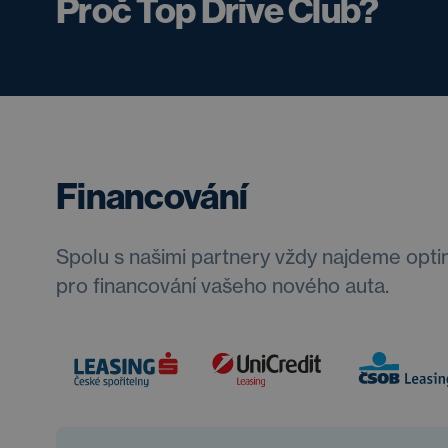
Proč Top Drive Club?
Financování
Spolu s našimi partnery vždy najdeme opti
pro financování vašeho nového auta.