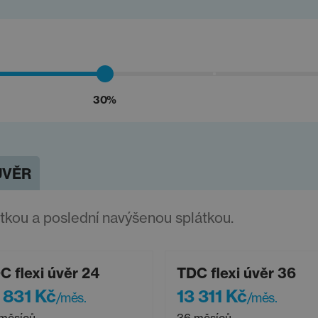
30%
ÚVĚR
átkou a poslední navýšenou splátkou.
C flexi úvěr 24
TDC flexi úvěr 36
 831 Kč
13 311 Kč
/měs.
/měs.