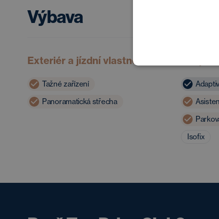
Výbava
Exteriér a jízdní vlastnosti
Bezpečn
Tažné zařízení
Adapti
Panoramatická střecha
Asisten
Parkov
Isofix