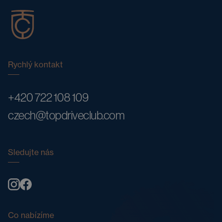
Rychlý kontakt
+420 722 108 109
czech@topdriveclub.com
Sledujte nás
Co nabízíme