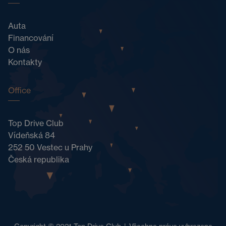
Auta
Financování
O nás
Kontakty
Office
Top Drive Club
Vídeňská 84
252 50 Vestec u Prahy
Česká republika