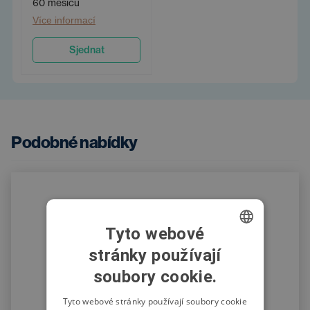
60 měsíců
Více informací
Sjednat
Podobné nabídky
Tyto webové
stránky používají
CZECH
soubory cookie.
SWEDISH
POLISH
Tyto webové stránky používají soubory cookie