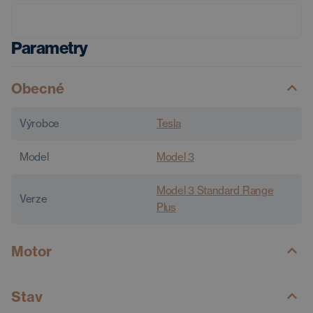
Parametry
Obecné
Výrobce
Tesla
Model
Model 3
Model 3 Standard Range
Verze
Plus
Motor
Stav