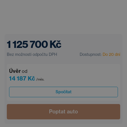
1 125 700 Kč
Bez možnosti odpočtu DPH
Dostupnost:
Do 20 dní
Úvěr
od
14 187 Kč
/měs.
Spočítat
Poptat auto