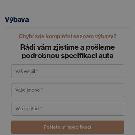
Výbava
Chybí zde kompletní seznam výbavy?
Rádi vám zjistíme a pošleme
podrobnou specifikaci auta
Váš email *
Vaše jméno *
Váš telefon *
Pošlete mi specifikaci