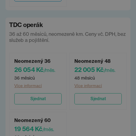
TDC operák
36 až 60 měsíců, neomezeně km. Ceny vč. DPH, bez
služeb a pojištění.
Neomezený 36
Neomezený 48
26 054 Kč
22 005 Kč
/měs.
/měs.
36 měsíců
48 měsíců
Více informací
Více informací
Sjednat
Sjednat
Neomezený 60
19 564 Kč
/měs.