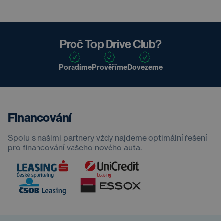
Proč Top Drive Club?
Poradíme
Prověříme
Dovezeme
Financování
Spolu s našimi partnery vždy najdeme optimální řešení
pro financování vašeho nového auta.