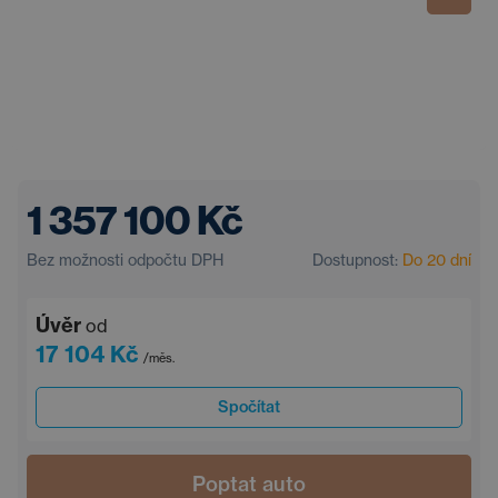
1 357 100 Kč
Bez možnosti odpočtu DPH
Dostupnost:
Do 20 dní
Úvěr
od
17 104 Kč
/měs.
Spočítat
Poptat auto