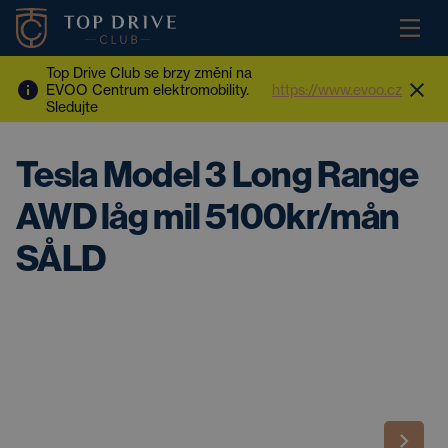
Top Drive Club se brzy změní na
EVOO Centrum elektromobility.
https://www.evoo.cz
Sledujte
Tesla Model 3 Long Range
AWD låg mil 5100kr/mån
SÅLD