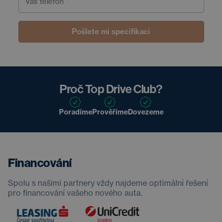
Váš telefon *
Pošlete mi specifikaci
Proč Top Drive Club?
Poradíme
Prověříme
Dovezeme
Financování
Spolu s našimi partnery vždy najdeme optimální řešení
pro financování vašeho nového auta.