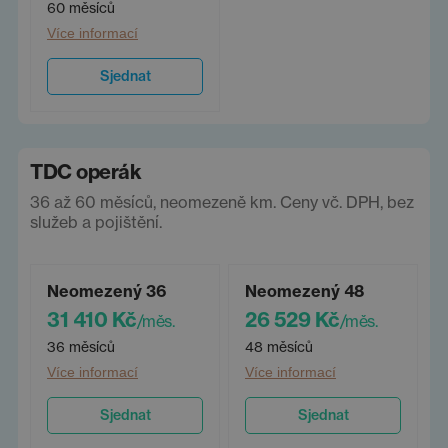
60 měsíců
Více informací
Sjednat
TDC operák
36 až 60 měsíců, neomezeně km. Ceny vč. DPH, bez
služeb a pojištění.
Neomezený 36
Neomezený 48
31 410 Kč
26 529 Kč
/měs.
/měs.
36 měsíců
48 měsíců
Více informací
Více informací
Sjednat
Sjednat