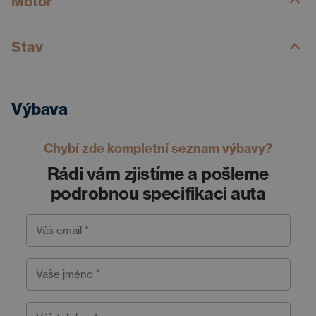
Motor
Stav
Výbava
Chybí zde kompletní seznam výbavy?
Rádi vám zjistíme a pošleme
podrobnou specifikaci auta
Váš email *
Vaše jméno *