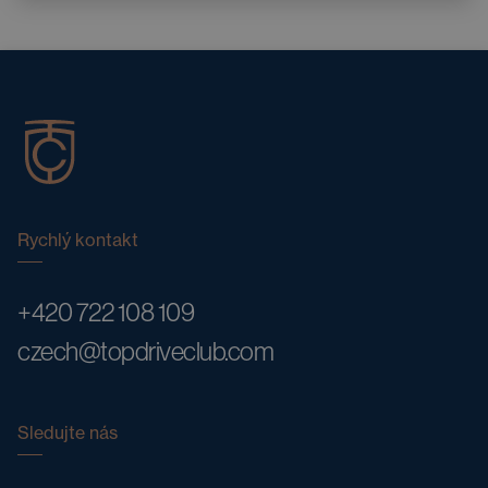
Rychlý kontakt
+420 722 108 109
czech@topdriveclub.com
Sledujte nás