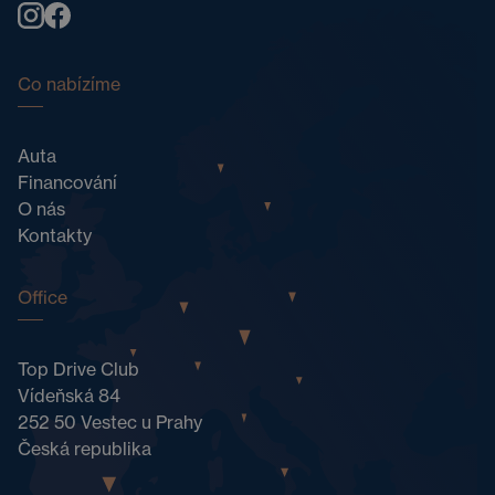
Co nabízíme
Auta
Financování
O nás
Kontakty
Office
Top Drive Club
Vídeňská 84
252 50 Vestec u Prahy
Česká republika