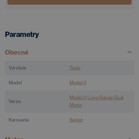
Parametry
Obecné
Výrobce
Tesla
Model
Model 3
Model 3 Long Range Dual
Verze
Motor
Karoserie
Sedan