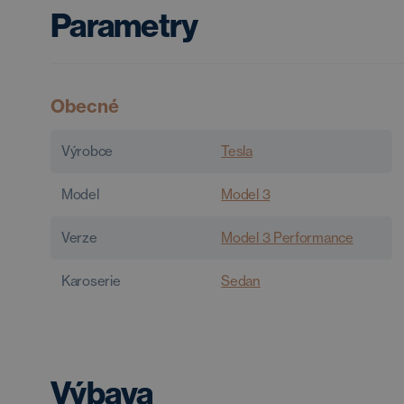
Parametry
Obecné
Výrobce
Tesla
Model
Model 3
Verze
Model 3 Performance
Karoserie
Sedan
Výbava