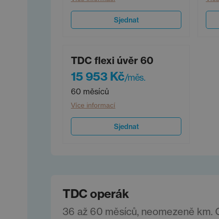
Sjednat
TDC flexi úvěr 60
15 953 Kč
/měs.
60 měsíců
Více informací
Sjednat
TDC operák
36 až 60 měsíců, neomezeně km. Ce