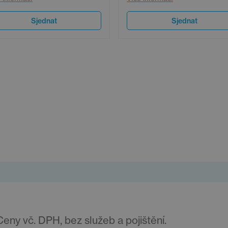
Sjednat
Sjednat
ny vč. DPH, bez služeb a pojištění.