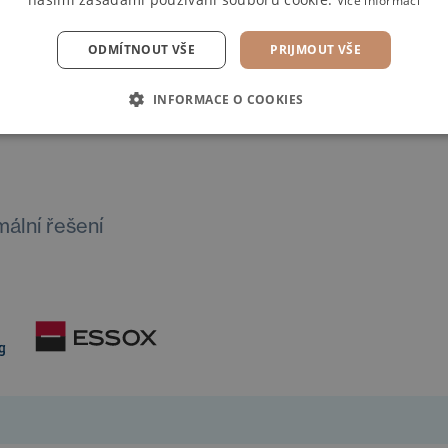
Více informací
ODMÍTNOUT VŠE
PRIJMOUT VŠE
INFORMACE O COOKIES
mální řešení