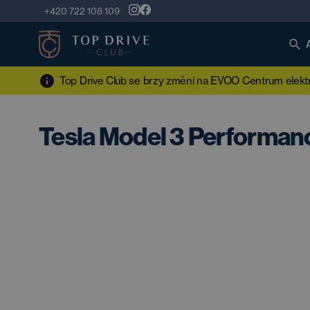
+420 722 108 109
Top Drive Club se brzy změní na EVOO Centrum elektro
Tesla Model 3 Performan