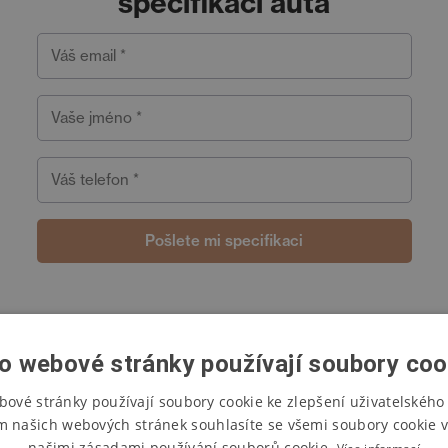
specifikaci auta
Váš email *
Vaše jméno *
Váš telefon *
Pošlete mi specifikaci
o webové stránky používají soubory coo
bové stránky používají soubory cookie ke zlepšení uživatelského 
m našich webových stránek souhlasíte se všemi soubory cookie v
našimi zásadami používání souborů cookie.