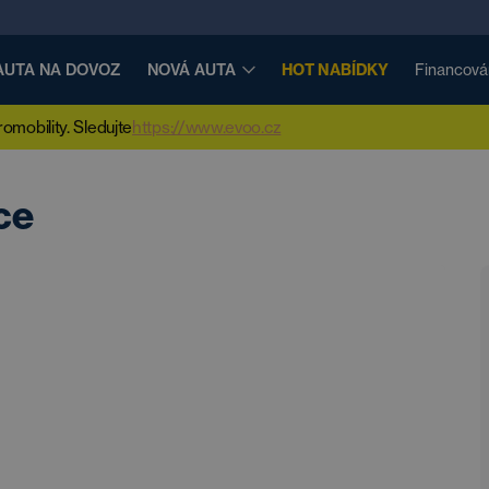
AUTA NA DOVOZ
NOVÁ AUTA
HOT NABÍDKY
Financová
mobility. Sledujte
https://www.evoo.cz
ce