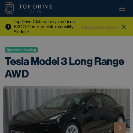
Top Drive Club se brzy změní na
EVOO Centrum elektromobility.
https://www.evoo.cz
Sledujte
Operativní leasing
Tesla Model 3 Long Range
AWD