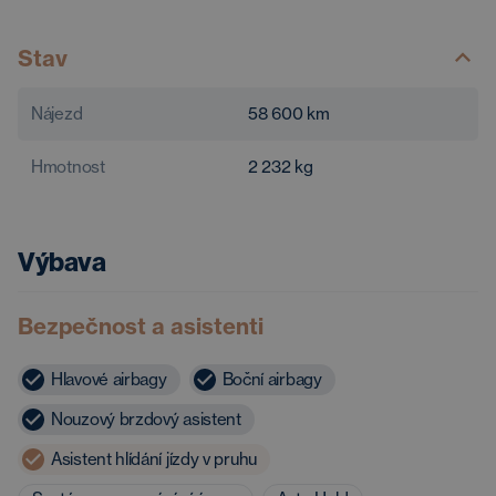
Stav
Nájezd
58 600
km
Hmotnost
2 232
kg
Výbava
Bezpečnost a asistenti
Hlavové airbagy
Boční airbagy
Nouzový brzdový asistent
Asistent hlídání jízdy v pruhu