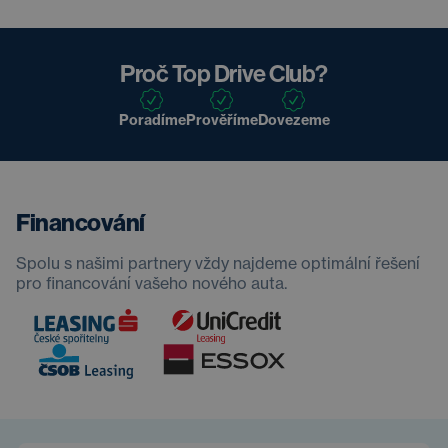
Proč Top Drive Club?
Poradíme
Prověříme
Dovezeme
Financování
Spolu s našimi partnery vždy najdeme optimální řešení
pro financování vašeho nového auta.