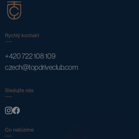
Rychlý kontakt
+420 722 108 109
czech@topdriveclub.com
Sledujte nás
Co nabízíme