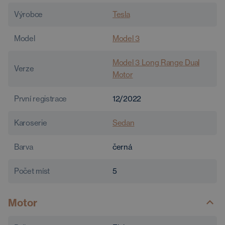
Výrobce
Tesla
Model
Model 3
Model 3 Long Range Dual
Verze
Motor
První registrace
12/2022
Karoserie
Sedan
Barva
černá
Počet míst
5
Motor