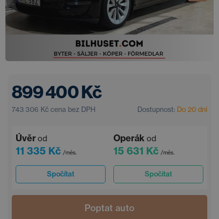
899 400 Kč
743 306 Kč
cena bez DPH
Dostupnost:
Do 20 dní
Úvěr
Operák
od
od
11 335 Kč
15 631 Kč
/měs.
/měs.
Spočítat
Spočítat
Poptat auto