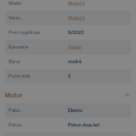
Model
Model 3
Verze
Model 3
První registrace
6/2023
Karoserie
Sedan
Barva
modrá
Počet míst
5
Motor
Palivo
Elektro
Pohon
Pohon dvou kol