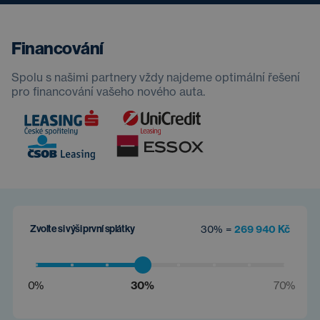
Financování
Spolu s našimi partnery vždy najdeme optimální řešení
pro financování vašeho nového auta.
Zvolte si výši první splátky
30% =
269 940 Kč
0%
30%
70%