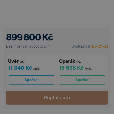
899 800 Kč
Bez možnosti odpočtu DPH
Dostupnost:
Do 20 dní
Úvěr
Operák
od
od
11 340 Kč
15 638 Kč
/měs.
/měs.
Spočítat
Spočítat
Poptat auto