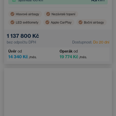
Spotřeba 100 km
14,8
kWh
Hlavové airbagy
Nezávislé topení
LED světlomety
Apple CarPlay
Boční airbagy
Virtuální pedál (bezdotykové otevření zavazadlového prostoru)
1 137 800 Kč
Panoramatická střecha
Android Auto
bez odpočtu DPH
Dostupnost:
Do 20 dní
Adaptivní tempomat
Automatická klimatizace
Úvěr
od
Operák
od
Vyhřívané čelní sklo
14 340 Kč
19 774 Kč
/měs.
/měs.
Bezdrátové nabíjení mobilního telefonu