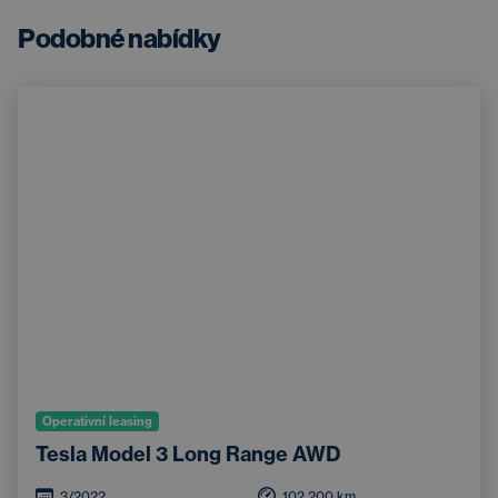
Podobné nabídky
Operativní leasing
Tesla Model 3 Long Range AWD
3/2022
102 200
km