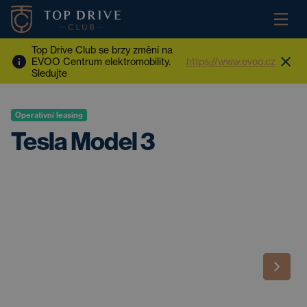
Top Drive Club se brzy změní na
EVOO Centrum elektromobility.
https://www.evoo.cz
Sledujte
Operativní leasing
Tesla Model 3