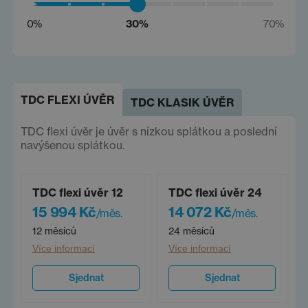
0%
30%
70%
TDC FLEXI ÚVĚR
TDC KLASIK ÚVĚR
TDC flexi úvěr je úvěr s nízkou splátkou a poslední
navýšenou splátkou.
TDC flexi úvěr 12
TDC flexi úvěr 24
15 994 Kč
14 072 Kč
/měs.
/měs.
12 měsíců
24 měsíců
Více informací
Více informací
Sjednat
Sjednat