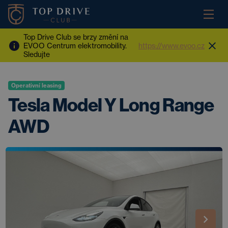
Top Drive Club se brzy změní na
EVOO Centrum elektromobility.
https://www.evoo.cz
Sledujte
Operativní leasing
Tesla Model Y Long Range
AWD