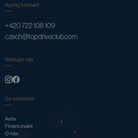
Rychlý kontakt
+420 722 108 109
czech@topdriveclub.com
Sledujte nás
Co nabízíme
Auta
Financování
O nás