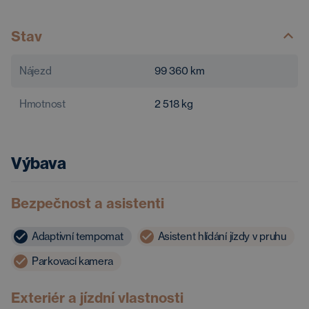
Stav
Nájezd
99 360
km
Hmotnost
2 518
kg
Výbava
Bezpečnost a asistenti
Adaptivní tempomat
Asistent hlídání jízdy v pruhu
Parkovací kamera
Exteriér a jízdní vlastnosti