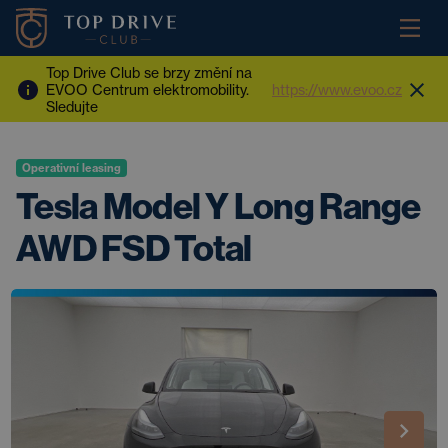
Top Drive Club se brzy změní na
EVOO Centrum elektromobility.
https://www.evoo.cz
Sledujte
Operativní leasing
Tesla Model Y Long Range
AWD FSD Total