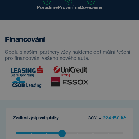
Poradíme
Prověříme
Dovezeme
Financování
Spolu s našimi partnery vždy najdeme optimální řešení
pro financování vašeho nového auta.
Zvolte si výši první splátky
30% =
324 150 Kč