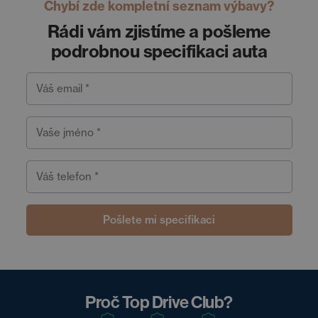
Chybí zde kompletní seznam výbavy?
Rádi vám zjistíme a pošleme
podrobnou specifikaci auta
Váš email *
Vaše jméno *
Váš telefon *
Pošlete mi specifikaci
Proč Top Drive Club?