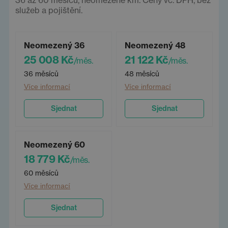
služeb a pojištění.
Neomezený 36
Neomezený 48
25 008 Kč
21 122 Kč
/měs.
/měs.
36 měsíců
48 měsíců
Více informací
Více informací
Sjednat
Sjednat
Neomezený 60
18 779 Kč
/měs.
60 měsíců
Více informací
Sjednat