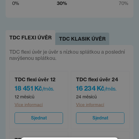
0%
30%
70%
TDC FLEXI ÚVĚR
TDC KLASIK ÚVĚR
TDC flexi úvěr je úvěr s nízkou splátkou a poslední
navýšenou splátkou.
TDC flexi úvěr 12
TDC flexi úvěr 24
18 451 Kč
16 234 Kč
/měs.
/měs.
12 měsíců
24 měsíců
Více informací
Více informací
Sjednat
Sjednat