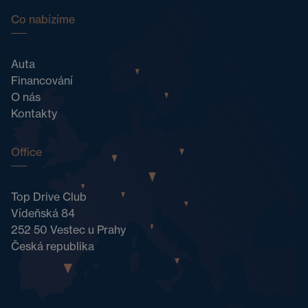
Co nabízíme
Auta
Financování
O nás
Kontakty
Office
Top Drive Club
Vídeňská 84
252 50 Vestec u Prahy
Česká republika