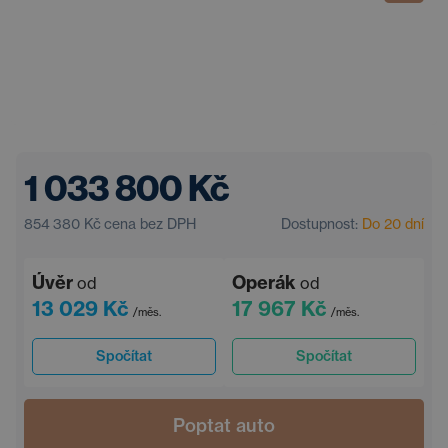
1 033 800 Kč
854 380 Kč
cena bez DPH
Dostupnost:
Do 20 dní
Úvěr
Operák
od
od
13 029 Kč
17 967 Kč
/měs.
/měs.
Spočítat
Spočítat
Poptat auto