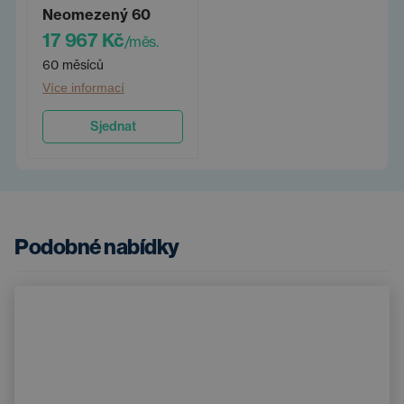
Neomezený 60
17 967 Kč
/měs.
60 měsíců
Více informací
Sjednat
Podobné nabídky