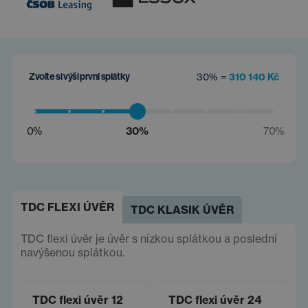
Zvolte si výši první splátky
30% =
310 140 Kč
0%
30%
70%
TDC FLEXI ÚVĚR
TDC KLASIK ÚVĚR
TDC flexi úvěr je úvěr s nízkou splátkou a poslední
navýšenou splátkou.
TDC flexi úvěr 12
TDC flexi úvěr 24