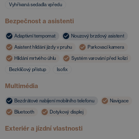
Vyhřívaná sedadla vpředu
Bezpečnost a asistenti
Adaptivní tempomat
Nouzový brzdový asistent
Asistent hlídání jízdy v pruhu
Parkovací kamera
Hlídání mrtvého úhlu
Systém varování před kolizí
Bezklíčový přístup
Isofix
Multimédia
Bezdrátové nabíjení mobilního telefonu
Navigace
Bluetooth
Dotykový displej
Exteriér a jízdní vlastnosti