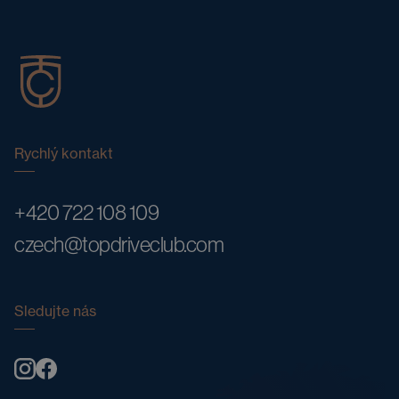
Rychlý kontakt
+420 722 108 109
czech@topdriveclub.com
Sledujte nás