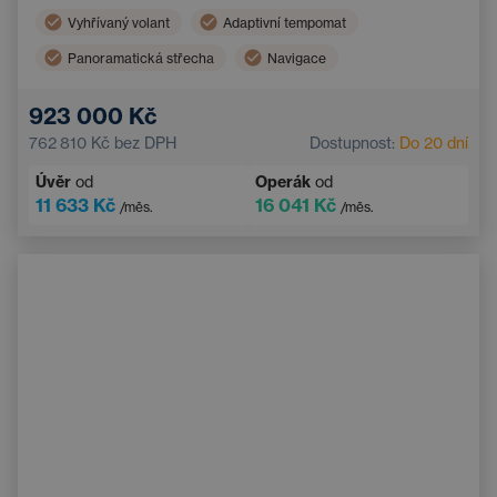
Vyhřívaný volant
Adaptivní tempomat
Panoramatická střecha
Navigace
Vyhřívaná sedadla vzadu
Hlídání mrtvého úhlu
923 000 Kč
Bluetooth
Automatická dálková světla
762 810 Kč
bez DPH
Dostupnost:
Do 20 dní
Systém varování před kolizí
Bezklíčový start
Úvěr
od
Operák
od
11 633 Kč
16 041 Kč
/měs.
/měs.