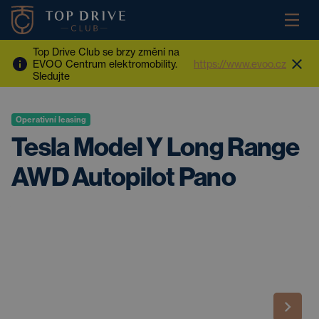
Top Drive Club se brzy změní na
EVOO Centrum elektromobility.
https://www.evoo.cz
Sledujte
Operativní leasing
Tesla Model Y Long Range
AWD Autopilot Pano