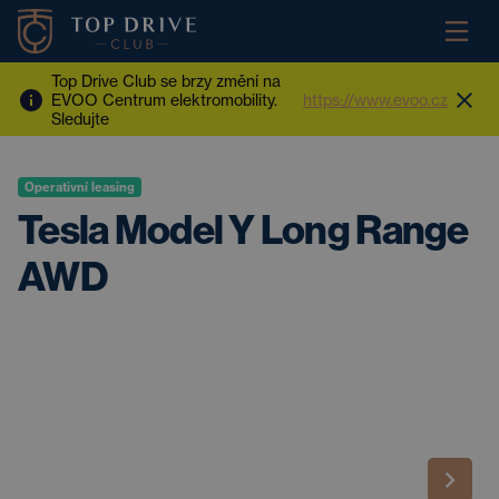
Top Drive Club se brzy změní na
EVOO Centrum elektromobility.
https://www.evoo.cz
Sledujte
Operativní leasing
Tesla Model Y Long Range
AWD