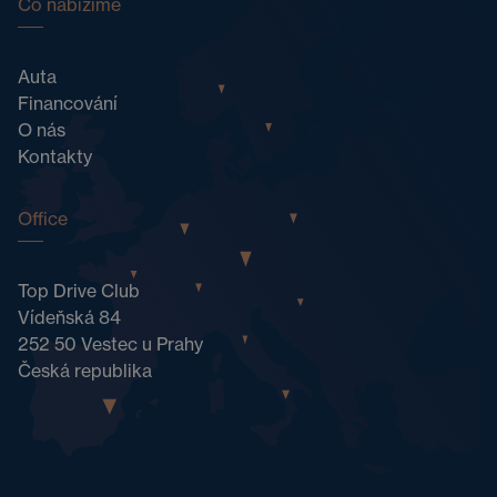
Co nabízíme
Auta
Financování
O nás
Kontakty
Office
Top Drive Club
Vídeňská 84
252 50 Vestec u Prahy
Česká republika