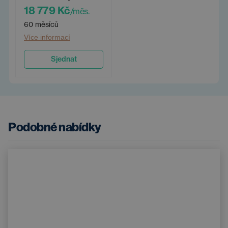
18 779 Kč
/měs.
60 měsíců
Více informací
Sjednat
Podobné nabídky