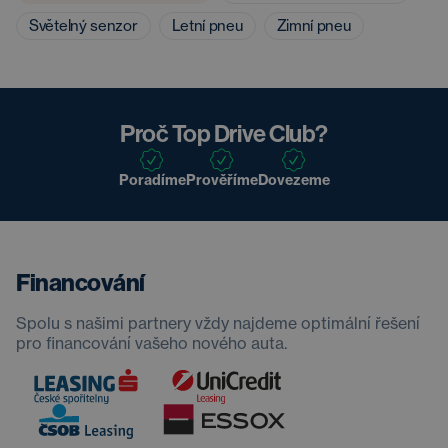
Světelný senzor
Letní pneu
Zimní pneu
Proč Top Drive Club?
Poradíme
Prověříme
Dovezeme
Financování
Spolu s našimi partnery vždy najdeme optimální řešení
pro financování vašeho nového auta.