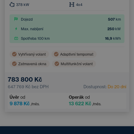
378
kW
4x4
Dojezd
507
km
Max. nabíjení
250
kW
Spotřeba 100 km
16,9
kWh
Vyhřívaný volant
Adaptivní tempomat
Zatmavená okna
Multifunkční volant
Dvouzónová klimatizace
Parkovací kamera
783 800 Kč
Elektrické ovládání kufru
Bezklíčový přístup
647 769 Kč
bez DPH
Dostupnost:
Do 20 dní
Úvěr
od
Operák
od
9 878 Kč
13 622 Kč
/měs.
/měs.