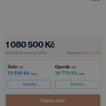
1 080 500 Kč
892 975 Kč
cena bez DPH
Dostupnost:
Do 20 dní
Úvěr
Operák
od
od
13 618 Kč
18 779 Kč
/měs.
/měs.
Spočítat
Spočítat
Poptat auto