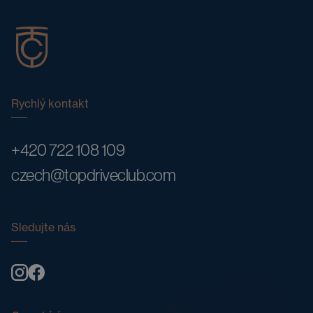
Rychlý kontakt
+420 722 108 109
czech@topdriveclub.com
Sledujte nás