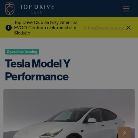
Top Drive Club se brzy změní na
EVOO Centrum elektromobility.
https://www.evoo.cz
Sledujte
Operativní leasing
Tesla Model Y
Performance