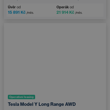
Navigace
Adaptivní tempomat
Úvěr
od
Operák
od
Elektricky nastavitelné sedadlo řidiče s pamětí
15 891 Kč
21 914 Kč
/měs.
/měs.
Vyhřívané čelní sklo
Bluetooth
Operativní leasing
Tesla Model Y Long Range AWD