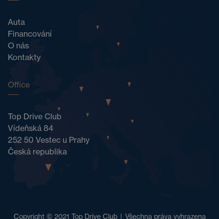
Auta
Financování
O nás
Kontakty
Office
Top Drive Club
Vídeňská 84
252 50 Vestec u Prahy
Česká republika
Copyright © 2021 Top Drive Club
|
Všechna práva vyhrazena