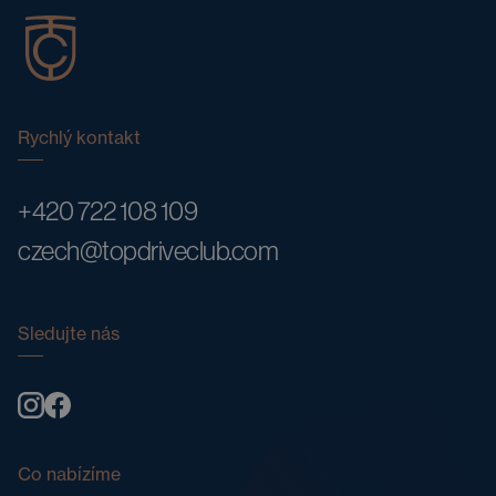
Rychlý kontakt
+420 722 108 109
czech@topdriveclub.com
Sledujte nás
Co nabízíme