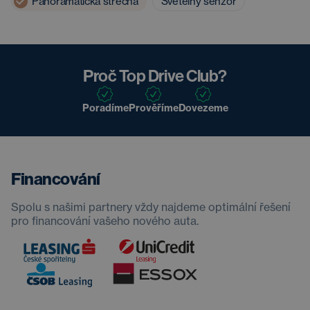
Panoramatická střecha
Světelný senzor
Proč Top Drive Club?
Poradíme
Prověříme
Dovezeme
Financování
Spolu s našimi partnery vždy najdeme optimální řešení
pro financování vašeho nového auta.