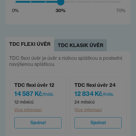
0%
30%
70%
TDC FLEXI ÚVĚR
TDC KLASIK ÚVĚR
TDC flexi úvěr je úvěr s nízkou splátkou a poslední
navýšenou splátkou.
TDC flexi úvěr 12
TDC flexi úvěr 24
14 587 Kč
12 834 Kč
/měs.
/měs.
12 měsíců
24 měsíců
Více informací
Více informací
Sjednat
Sjednat