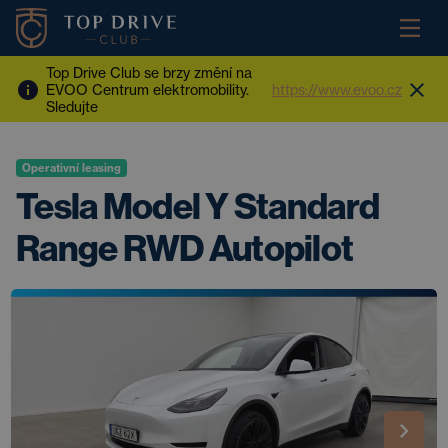
Top Drive Club se brzy změní na
EVOO Centrum elektromobility.
https://www.evoo.cz
Sledujte
Operativní leasing
Tesla Model Y Standard
Range RWD Autopilot