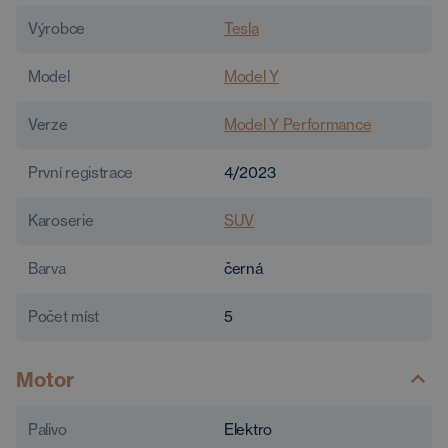
Výrobce
Tesla
Model
Model Y
Verze
Model Y Performance
První registrace
4/2023
Karoserie
SUV
Barva
černá
Počet míst
5
Motor
Palivo
Elektro