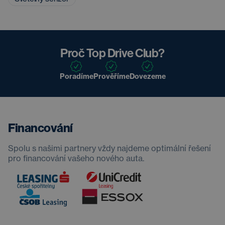
Proč Top Drive Club?
Poradíme
Prověříme
Dovezeme
Financování
Spolu s našimi partnery vždy najdeme optimální řešení
pro financování vašeho nového auta.