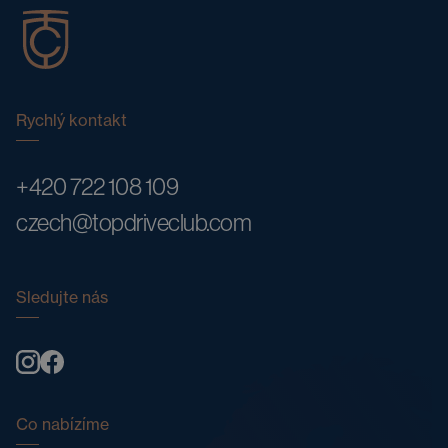
Rychlý kontakt
+420 722 108 109
czech@topdriveclub.com
Sledujte nás
Co nabízíme