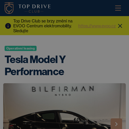
Top Drive Club se brzy změní na
EVOO Centrum elektromobility.
https://www.evoo.cz
Sledujte
Operativní leasing
Tesla Model Y
Performance