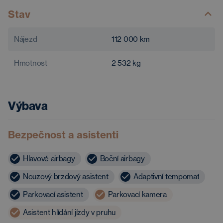
Stav
Nájezd
112 000
km
Hmotnost
2 532
kg
Výbava
Bezpečnost a asistenti
Hlavové airbagy
Boční airbagy
Nouzový brzdový asistent
Adaptivní tempomat
Parkovací asistent
Parkovací kamera
Asistent hlídání jízdy v pruhu