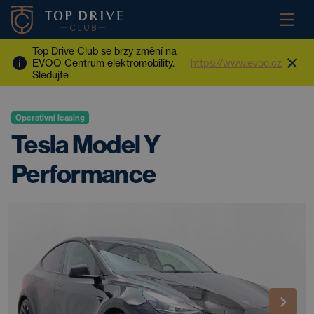
Top Drive Club se brzy změní na
EVOO Centrum elektromobility.
https://www.evoo.cz
Sledujte
Operativní leasing
Tesla Model Y
Performance