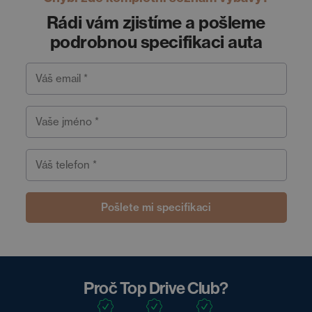
Rádi vám zjistíme a pošleme
podrobnou specifikaci auta
Váš email *
Vaše jméno *
Váš telefon *
Pošlete mi specifikaci
Proč Top Drive Club?