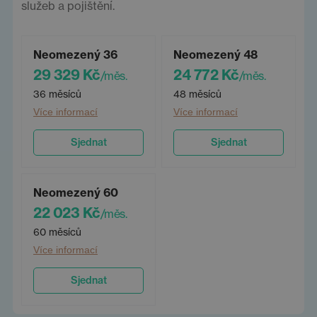
služeb a pojištění.
Neomezený 36
Neomezený 48
29 329 Kč
24 772 Kč
/měs.
/měs.
36 měsíců
48 měsíců
Více informací
Více informací
Sjednat
Sjednat
Neomezený 60
22 023 Kč
/měs.
60 měsíců
Více informací
Sjednat