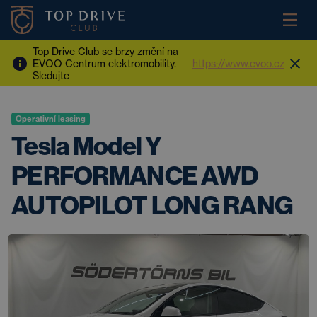
Top Drive Club se brzy změní na
EVOO Centrum elektromobility.
https://www.evoo.cz
Sledujte
Operativní leasing
Tesla Model Y
PERFORMANCE AWD
AUTOPILOT LONG RANG