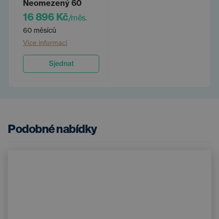
Neomezený 60
16 896 Kč
/měs.
60 měsíců
Více informací
Sjednat
Podobné nabídky