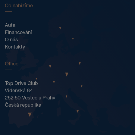
Co nabízíme
Auta
Financování
O nás
Kontakty
Office
Top Drive Club
Vídeňská 84
252 50 Vestec u Prahy
Česká republika