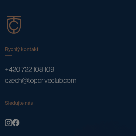
Rychlý kontakt
+420 722 108 109
czech@topdriveclub.com
Sledujte nás