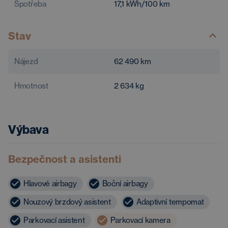
Spotřeba
17,1
kWh/100 km
Stav
Nájezd
62 490
km
Hmotnost
2 634
kg
Výbava
Bezpečnost a asistenti
Hlavové airbagy
Boční airbagy
Nouzový brzdový asistent
Adaptivní tempomat
Parkovací asistent
Parkovací kamera