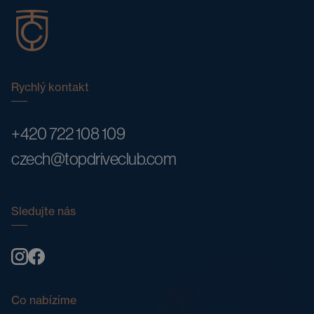
Rychlý kontakt
+420 722 108 109
czech@topdriveclub.com
Sledujte nás
Co nabízíme