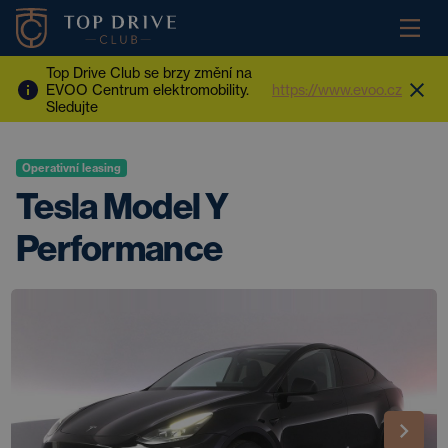
Top Drive Club se brzy změní na
EVOO Centrum elektromobility.
https://www.evoo.cz
Sledujte
Operativní leasing
Tesla Model Y
Performance