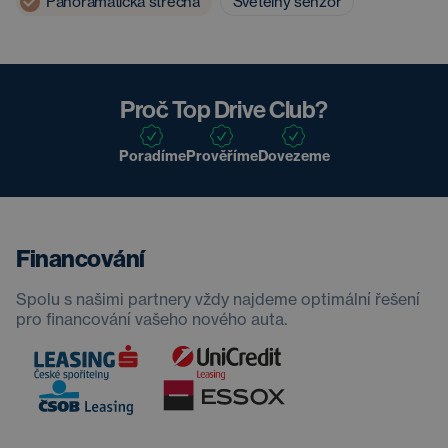
Panoramatická střecha
Světelný senzor
Proč Top Drive Club?
Poradíme
Prověříme
Dovezeme
Financování
Spolu s našimi partnery vždy najdeme optimální řešení
pro financování vašeho nového auta.