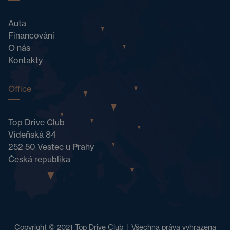
Auta
Financování
O nás
Kontakty
Office
Top Drive Club
Vídeňská 84
252 50 Vestec u Prahy
Česká republika
Copyright © 2021 Top Drive Club
|
Všechna práva vyhrazena