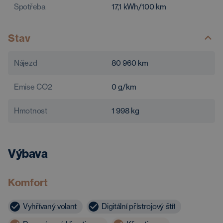
Spotřeba
17,1
kWh/100 km
Stav
Nájezd
80 960
km
Emise CO2
0
g/km
Hmotnost
1 998
kg
Výbava
Komfort
Vyhřívaný volant
Digitální přístrojový štít