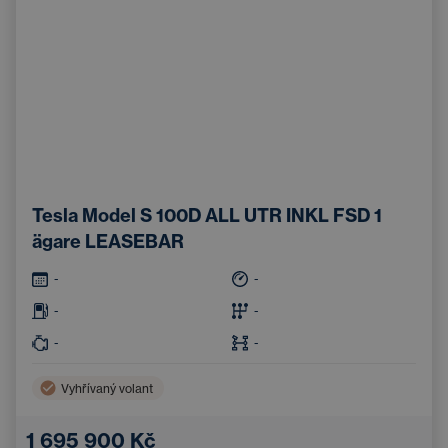
Tesla Model S 100D ALL UTR INKL FSD 1
ägare LEASEBAR
-
-
-
-
-
-
Vyhřívaný volant
1 695 900 Kč