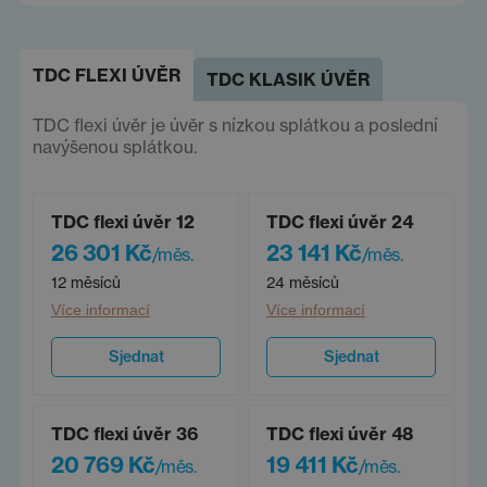
TDC FLEXI ÚVĚR
TDC KLASIK ÚVĚR
TDC flexi úvěr je úvěr s nízkou splátkou a poslední
navýšenou splátkou.
TDC flexi úvěr 12
TDC flexi úvěr 24
26 301 Kč
23 141 Kč
/měs.
/měs.
12 měsíců
24 měsíců
Více informací
Více informací
Sjednat
Sjednat
TDC flexi úvěr 36
TDC flexi úvěr 48
20 769 Kč
19 411 Kč
/měs.
/měs.