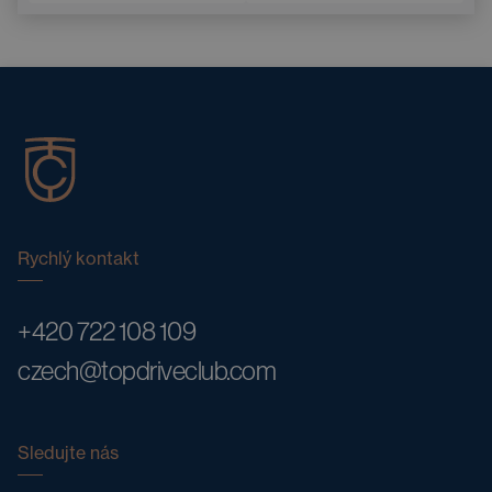
Rychlý kontakt
+420 722 108 109
czech@topdriveclub.com
Sledujte nás