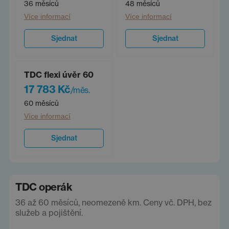
36 měsíců
48 měsíců
Více informací
Více informací
Sjednat
Sjednat
TDC flexi úvěr 60
17 783 Kč
/měs.
60 měsíců
Více informací
Sjednat
TDC operák
36 až 60 měsíců, neomezeně km. Ceny vč. DPH, bez
služeb a pojištění.