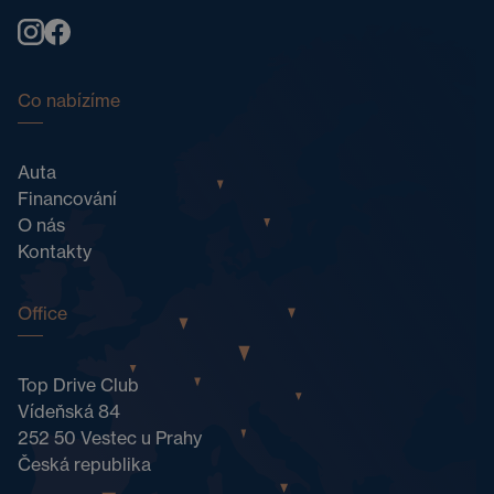
Co nabízíme
Auta
Financování
O nás
Kontakty
Office
Top Drive Club
Vídeňská 84
252 50 Vestec u Prahy
Česká republika