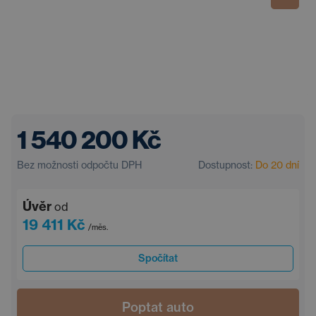
1 540 200 Kč
Bez možnosti odpočtu DPH
Dostupnost:
Do 20 dní
Úvěr
od
19 411 Kč
/měs.
Spočítat
Poptat auto