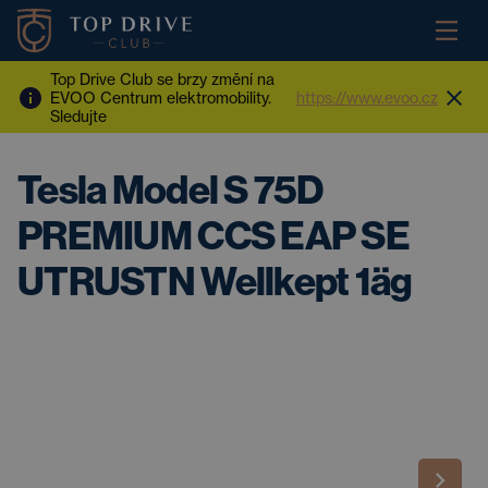
Top Drive Club se brzy změní na
EVOO Centrum elektromobility.
https://www.evoo.cz
Sledujte
Tesla Model S 75D
PREMIUM CCS EAP SE
UTRUSTN Wellkept 1äg