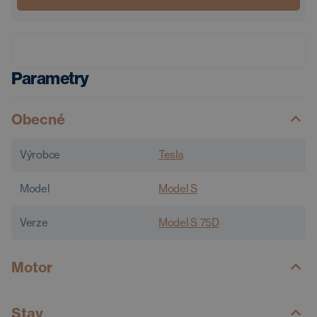
Parametry
Obecné
Výrobce
Tesla
Model
Model S
Verze
Model S 75D
Motor
Stav