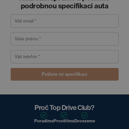
podrobnou specifikaci auta
Váš email *
Vaše jméno *
Váš telefon *
Pošlete mi specifikaci
Proč Top Drive Club?
Poradíme
Prověříme
Dovezeme