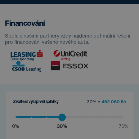
Financování
Spolu s našimi partnery vždy najdeme optimální řešení
pro financování vašeho nového auta.
Zvolte si výši první splátky
30% =
462 060 Kč
0%
30%
70%