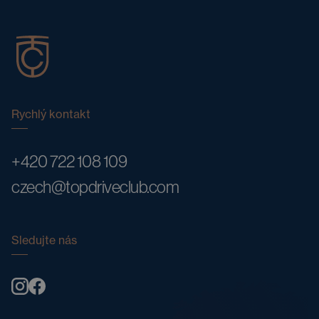
Rychlý kontakt
+420 722 108 109
czech@topdriveclub.com
Sledujte nás