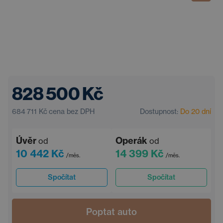
828 500 Kč
684 711 Kč
cena bez DPH
Dostupnost:
Do 20 dní
Úvěr
Operák
od
od
10 442 Kč
14 399 Kč
/měs.
/měs.
Spočítat
Spočítat
Poptat auto