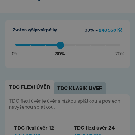
Zvolte si výši první splátky
30% =
248 550 Kč
0%
30%
70%
TDC FLEXI ÚVĚR
TDC KLASIK ÚVĚR
TDC flexi úvěr je úvěr s nízkou splátkou a poslední
navýšenou splátkou.
TDC flexi úvěr 12
TDC flexi úvěr 24