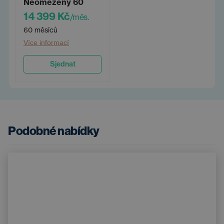
Neomezený 60
14 399 Kč
/měs.
60 měsíců
Více informací
Sjednat
Podobné nabídky