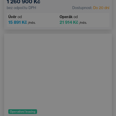
1 260 900 Kč
Automatická klimatizace
Střešní okno
bez odpočtu DPH
Dostupnost:
Do 20 dní
Navigace
Adaptivní tempomat
Úvěr
od
Operák
od
Elektricky nastavitelné sedadlo řidiče s pamětí
15 891 Kč
21 914 Kč
/měs.
/měs.
Vyhřívané čelní sklo
Bluetooth
Operativní leasing