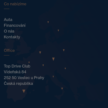
Co nabízíme
Auta
Financování
O nás
Kontakty
Office
Top Drive Club
Vídeňská 84
252 50 Vestec u Prahy
Česká republika