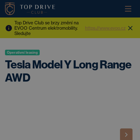
Top Drive Club se brzy změní na
EVOO Centrum elektromobility.
https://www.evoo.cz
Sledujte
Operativní leasing
Tesla Model Y Long Range
AWD