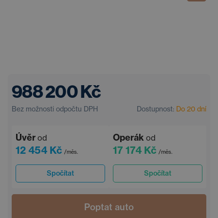
988 200 Kč
Bez možnosti odpočtu DPH
Dostupnost:
Do 20 dní
Úvěr
Operák
od
od
12 454 Kč
17 174 Kč
/měs.
/měs.
Spočítat
Spočítat
Poptat auto