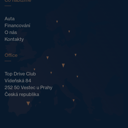
Co nabízíme
Auta
Financování
O nás
Kontakty
Office
Top Drive Club
Vídeňská 84
252 50 Vestec u Prahy
Česká republika