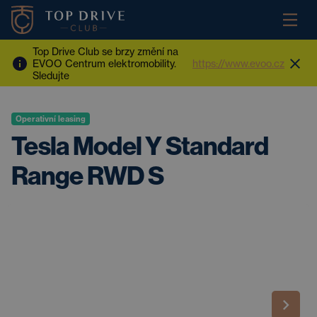
Top Drive Club se brzy změní na
EVOO Centrum elektromobility.
https://www.evoo.cz
Sledujte
Operativní leasing
Tesla Model Y Standard
Range RWD S