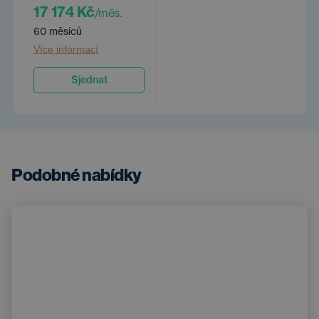
17 174 Kč
/měs.
60 měsíců
Více informací
Sjednat
Podobné nabídky