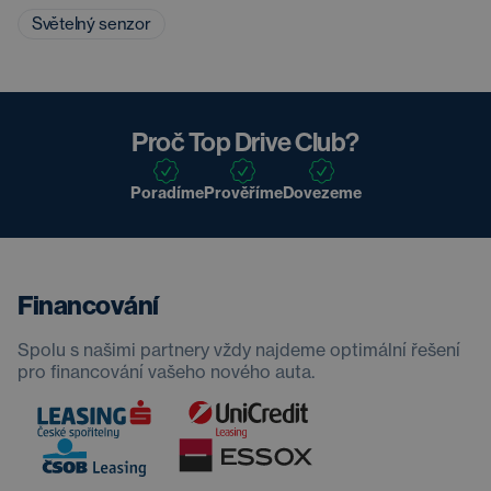
Světelný senzor
Proč Top Drive Club?
Poradíme
Prověříme
Dovezeme
Financování
Spolu s našimi partnery vždy najdeme optimální řešení
pro financování vašeho nového auta.