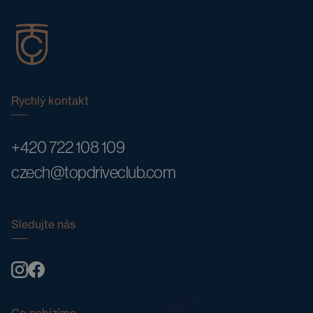
Rychlý kontakt
+420 722 108 109
czech@topdriveclub.com
Sledujte nás