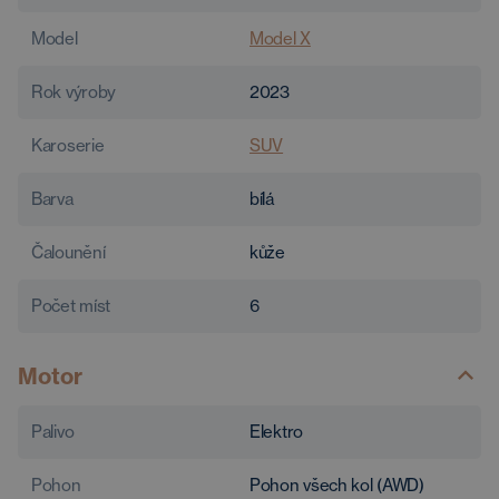
Model
Model X
Rok výroby
2023
Karoserie
SUV
Barva
bílá
Čalounění
kůže
Počet míst
6
Motor
Palivo
Elektro
Pohon
Pohon všech kol (AWD)