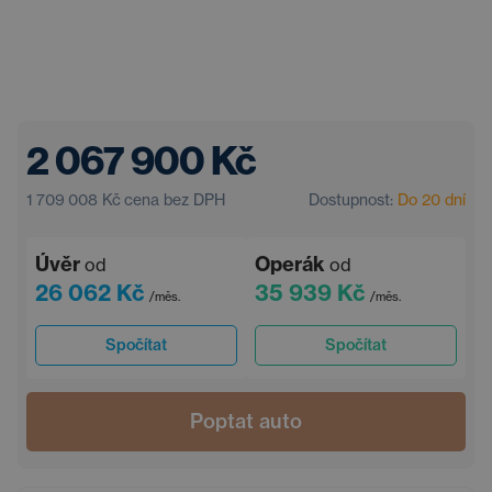
2 067 900 Kč
1 709 008 Kč
cena bez DPH
Dostupnost:
Do 20 dní
Úvěr
Operák
od
od
26 062 Kč
35 939 Kč
/měs.
/měs.
Spočítat
Spočítat
Poptat auto