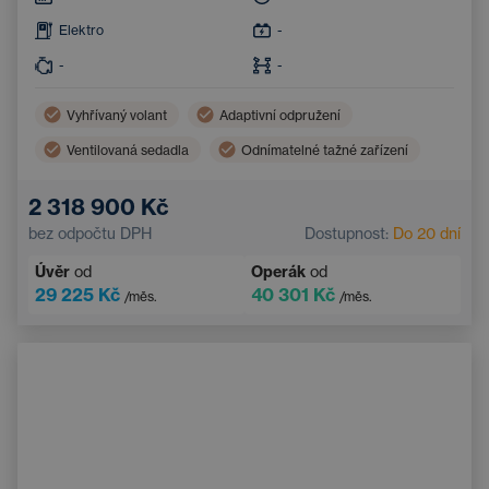
Elektro
-
-
-
Vyhřívaný volant
Adaptivní odpružení
Ventilovaná sedadla
Odnímatelné tažné zařízení
2 318 900 Kč
bez odpočtu DPH
Dostupnost:
Do 20 dní
Úvěr
od
Operák
od
29 225 Kč
40 301 Kč
/měs.
/měs.