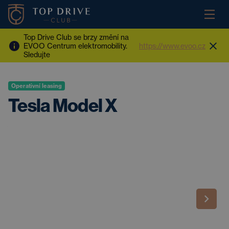
Top Drive Club se brzy změní na
EVOO Centrum elektromobility.
https://www.evoo.cz
Sledujte
Operativní leasing
Tesla Model X