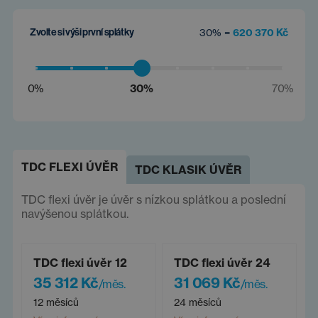
Zvolte si výši první splátky
30% =
620 370 Kč
0%
30%
70%
TDC FLEXI ÚVĚR
TDC KLASIK ÚVĚR
TDC flexi úvěr je úvěr s nízkou splátkou a poslední
navýšenou splátkou.
TDC flexi úvěr 12
TDC flexi úvěr 24
35 312 Kč
31 069 Kč
/měs.
/měs.
12 měsíců
24 měsíců