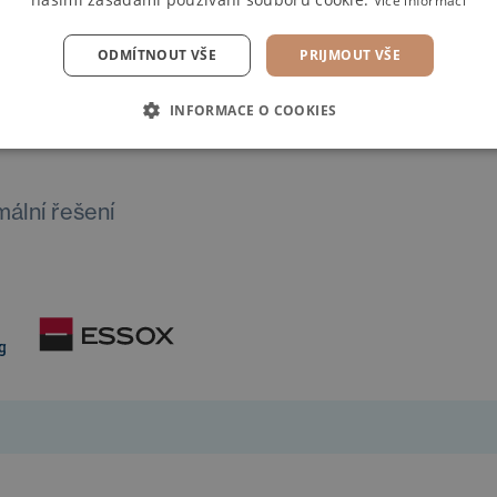
Více informací
ODMÍTNOUT VŠE
PRIJMOUT VŠE
INFORMACE O COOKIES
mální řešení