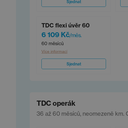
Sjednat
TDC flexi úvěr 60
6 109 Kč
/měs.
60 měsíců
Více informací
Sjednat
TDC operák
36 až 60 měsíců, neomezeně km. Ce