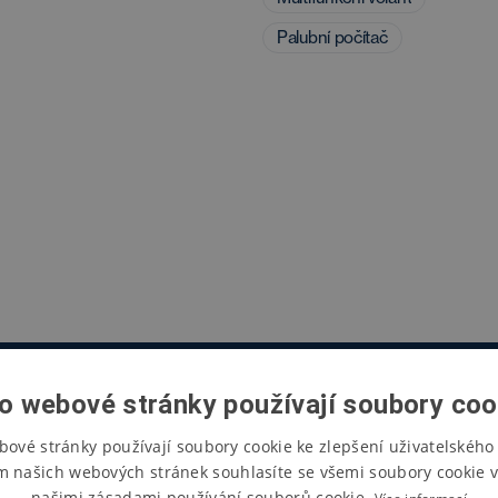
Palubní počítač
o webové stránky používají soubory coo
bové stránky používají soubory cookie ke zlepšení uživatelského 
m našich webových stránek souhlasíte se všemi soubory cookie v
našimi zásadami používání souborů cookie.