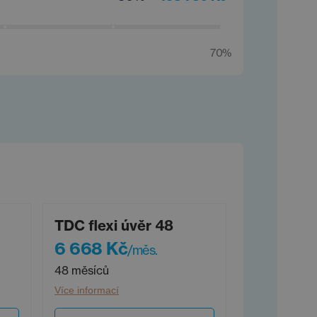
70%
TDC flexi úvěr 48
6 668 Kč
/měs.
48 měsíců
Více informací