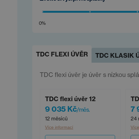
0%
TDC FLEXI ÚVĚR
TDC KLASIK 
TDC flexi úvěr je úvěr s nízkou spl
TDC flexi úvěr 12
TD
9 035 Kč
7 
/měs.
12 měsíců
24 
Více informací
Více