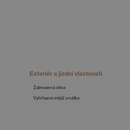
Exteriér a jízdní vlastnosti
Zatmavená okna
Vyhřívaná vnější zrcátka