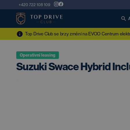
+420 722 108 109
Top Drive Club se brzy změní na EVOO Centrum elektro
Operativní leasing
Suzuki Swace Hybrid Incl