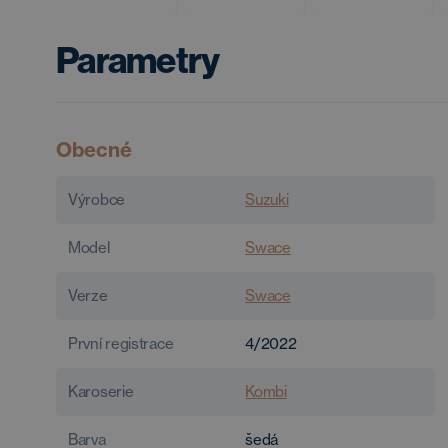
Parametry
Obecné
Výrobce
Suzuki
Model
Swace
Verze
Swace
První registrace
4/2022
Karoserie
Kombi
Barva
šedá