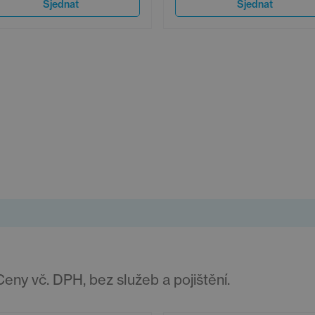
Sjednat
Sjednat
ny vč. DPH, bez služeb a pojištění.