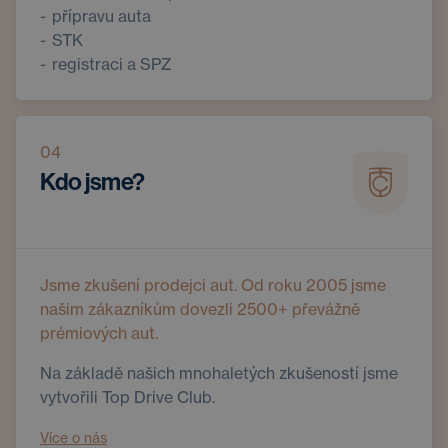
přípravu auta
STK
registraci a SPZ
04
Kdo jsme?
Jsme zkušení prodejci aut. Od roku 2005 jsme
našim zákazníkům dovezli 2500+ převážně
prémiových aut.
Na základě našich mnohaletých zkušeností jsme
vytvořili Top Drive Club.
Více o nás