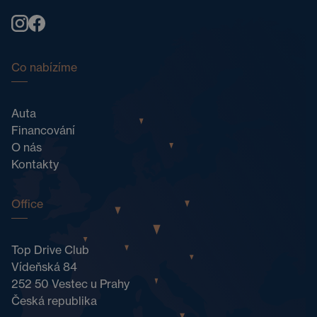
Co nabízíme
Auta
Financování
O nás
Kontakty
Office
Top Drive Club
Vídeňská 84
252 50 Vestec u Prahy
Česká republika