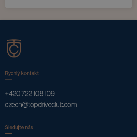
Rychlý kontakt
+420 722 108 109
czech@topdriveclub.com
Sledujte nás