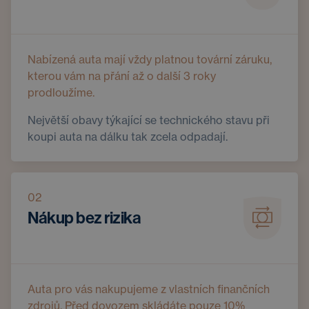
Nabízená auta mají vždy platnou tovární záruku,
kterou vám na přání až o další 3 roky
prodloužíme.
Největší obavy týkající se technického stavu při
koupi auta na dálku tak zcela odpadají.
02
Nákup bez rizika
Auta pro vás nakupujeme z vlastních finančních
zdrojů. Před dovozem skládáte pouze 10%