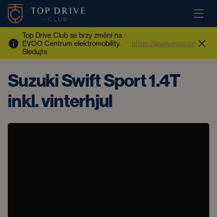
Top Drive Club se brzy změní na
EVOO Centrum elektromobility.
https://www.evoo.cz
Sledujte
Suzuki Swift Sport 1.4T
inkl. vinterhjul