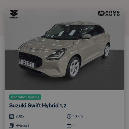
Operativní leasing
Suzuki Swift Hybrid 1,2
2025
10
km
Hybridní
-