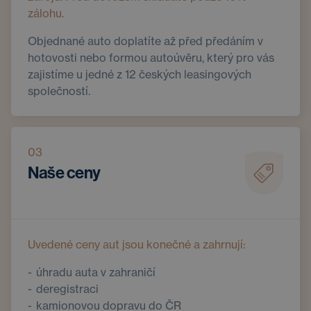
zálohu.
Objednané auto doplatíte až před předáním v
hotovosti nebo formou autoúvěru, který pro vás
zajistíme u jedné z 12 českých leasingových
společností.
03
Naše ceny
Uvedené ceny aut jsou konečné a zahrnují:
úhradu auta v zahraničí
deregistraci
kamionovou dopravu do ČR