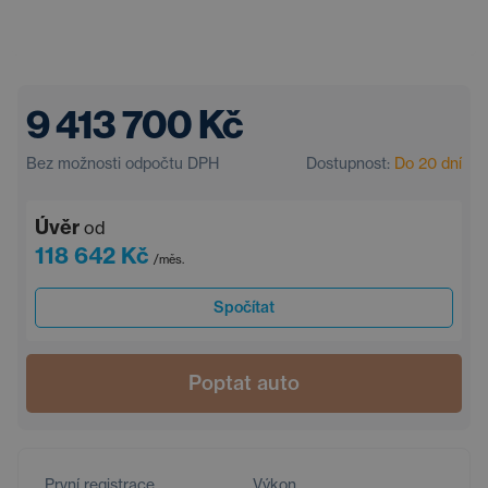
9 413 700 Kč
Bez možnosti odpočtu DPH
Dostupnost:
Do 20 dní
Úvěr
od
118 642 Kč
/měs.
Spočítat
Poptat auto
První registrace
Výkon