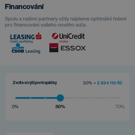
Financování
Spolu s našimi partnery vždy najdeme optimální řešení
pro financování vašeho nového auta.
Zvolte si výši první splátky
30% =
2 824 110 Kč
0%
30%
70%