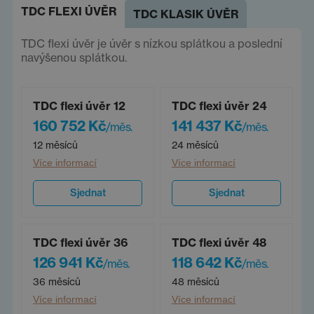
TDC FLEXI ÚVĚR
TDC KLASIK ÚVĚR
TDC flexi úvěr je úvěr s nízkou splátkou a poslední
navýšenou splátkou.
TDC flexi úvěr 12
TDC flexi úvěr 24
160 752 Kč
141 437 Kč
/měs.
/měs.
12 měsíců
24 měsíců
Více informací
Více informací
Sjednat
Sjednat
TDC flexi úvěr 36
TDC flexi úvěr 48
126 941 Kč
118 642 Kč
/měs.
/měs.
36 měsíců
48 měsíců
Více informací
Více informací