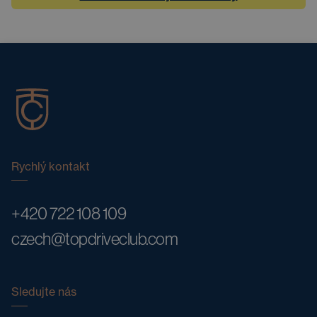
Rychlý kontakt
+420 722 108 109
czech@topdriveclub.com
Sledujte nás