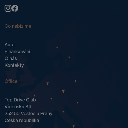
Co nabízíme
Auta
Financování
O nás
Kontakty
Office
Top Drive Club
Vídeňská 84
252 50 Vestec u Prahy
Česká republika