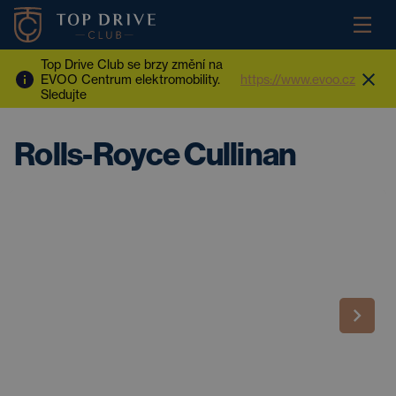
Top Drive Club se brzy změní na
EVOO Centrum elektromobility.
https://www.evoo.cz
Sledujte
Rolls-Royce Cullinan