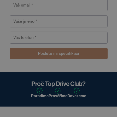
Váš email *
Vaše jméno *
Váš telefon *
Pošlete mi specifikaci
Proč Top Drive Club?
Poradíme
Prověříme
Dovezeme