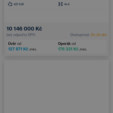
421
kW
4x4
10 146 000 Kč
bez odpočtu DPH
Dostupnost:
Do 20 dní
Úvěr
od
Operák
od
127 871 Kč
176 331 Kč
/měs.
/měs.