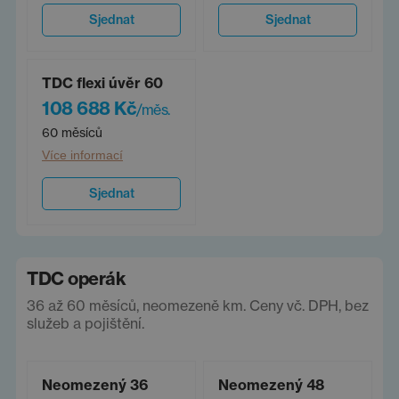
Sjednat
Sjednat
TDC flexi úvěr 60
108 688 Kč
/měs.
60 měsíců
Více informací
Sjednat
TDC operák
36 až 60 měsíců, neomezeně km. Ceny vč. DPH, bez
služeb a pojištění.
Neomezený 36
Neomezený 48