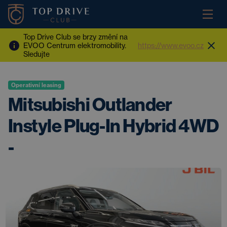
Top Drive Club se brzy změní na
EVOO Centrum elektromobility.
https://www.evoo.cz
Sledujte
Operativní leasing
Mitsubishi Outlander
Instyle Plug-In Hybrid 4WD
-