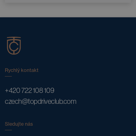
Rychlý kontakt
+420 722 108 109
czech@topdriveclub.com
Sledujte nás