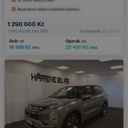
18'' kola z lehkých slitin
Bezdrátové nabíjení mobilního telefonu
Dvouzónová klimatizace
Parkovací senzory
1 290 600 Kč
Zatmavená okna
1 066 612 Kč
bez DPH
Dostupnost:
Do 20 dní
Úvěr
od
Operák
od
16 266 Kč
22 430 Kč
/měs.
/měs.