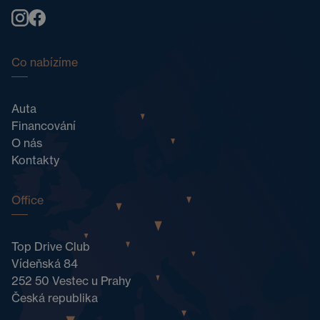
Co nabízíme
Auta
Financování
O nás
Kontakty
Office
Top Drive Club
Vídeňská 84
252 50 Vestec u Prahy
Česká republika