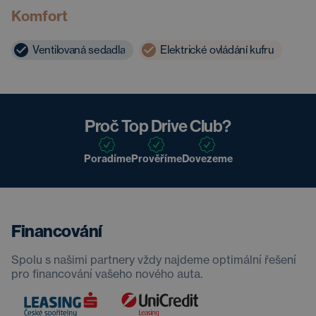
Komfort
Ventilovaná sedadla
Elektrické ovládání kufru
Proč Top Drive Club?
Poradíme
Prověříme
Dovezeme
Financování
Spolu s našimi partnery vždy najdeme optimální řešení
pro financování vašeho nového auta.