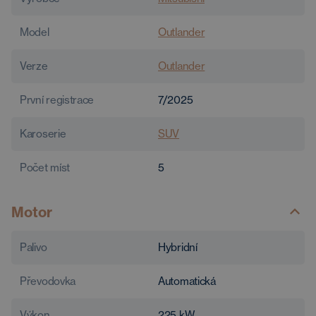
Model
Outlander
Verze
Outlander
První registrace
7/2025
Karoserie
SUV
Počet míst
5
Motor
Palivo
Hybridní
Převodovka
Automatická
Výkon
225
kW