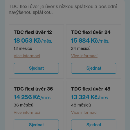
TDC flexi úvěr je úvěr s nízkou splátkou a poslední
navýšenou splátkou.
TDC flexi úvěr 12
TDC flexi úvěr 24
18 053 Kč
15 884 Kč
/měs.
/měs.
12 měsíců
24 měsíců
Více informací
Více informací
Sjednat
Sjednat
TDC flexi úvěr 36
TDC flexi úvěr 48
14 256 Kč
13 324 Kč
/měs.
/měs.
36 měsíců
48 měsíců
Více informací
Více informací
Sjednat
Sjednat