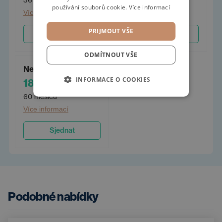
používání souborů cookie.
Více informací
Více informací
Více informací
PRIJMOUT VŠE
Sjednat
Sjednat
ODMÍTNOUT VŠE
Neomezený 60
INFORMACE O COOKIES
18 373 Kč
/měs.
60 měsíců
Více informací
Sjednat
Podobné nabídky