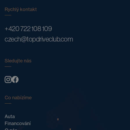
Rychlý kontakt
+420 722 108 109
czech@topdriveclub.com
Sledujte nás
Co nabízíme
Auta
Financování