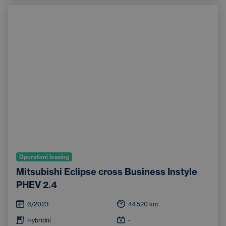
Operativní leasing
Mitsubishi Eclipse cross Business Instyle
PHEV 2.4
6/2023
44 520
km
Hybridní
-