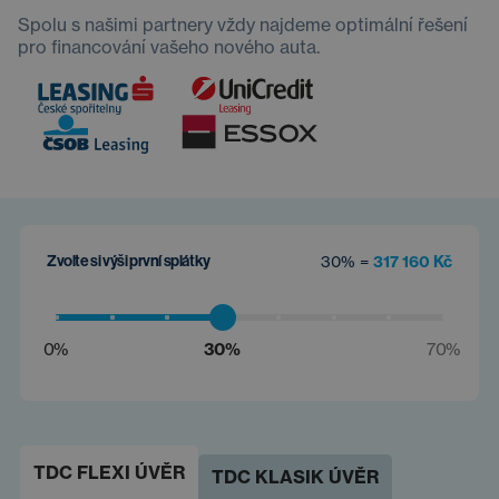
Spolu s našimi partnery vždy najdeme optimální řešení
pro financování vašeho nového auta.
Zvolte si výši první splátky
30% =
317 160 Kč
0%
30%
70%
TDC FLEXI ÚVĚR
TDC KLASIK ÚVĚR