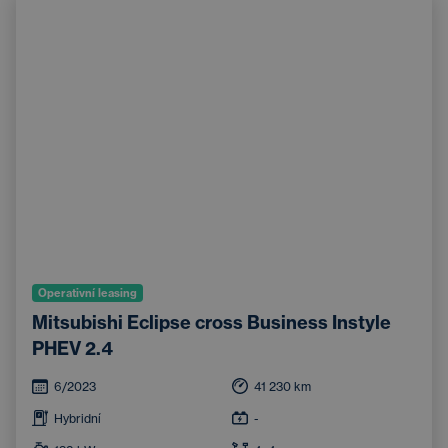
Operativní leasing
Mitsubishi Eclipse cross Business Instyle
PHEV 2.4
6/2023
41 230
km
Hybridní
-