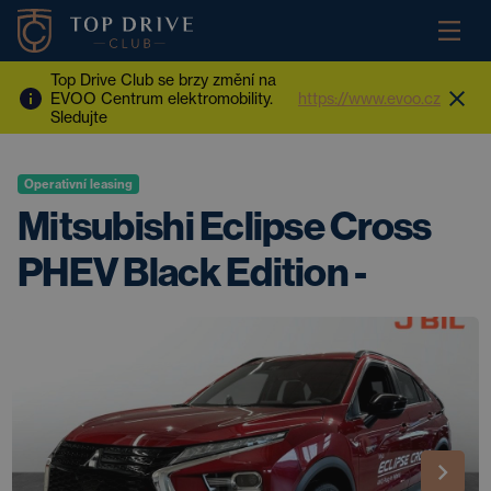
Top Drive Club se brzy změní na
EVOO Centrum elektromobility.
https://www.evoo.cz
Sledujte
Operativní leasing
Mitsubishi Eclipse Cross
PHEV Black Edition -