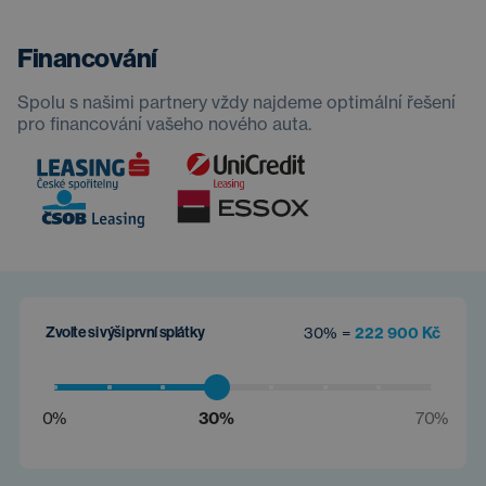
Financování
Spolu s našimi partnery vždy najdeme optimální řešení
pro financování vašeho nového auta.
Zvolte si výši první splátky
30% =
222 900 Kč
0%
30%
70%