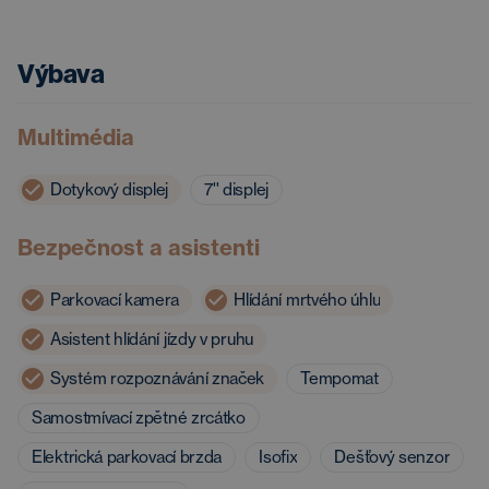
Výbava
Multimédia
Dotykový displej
7'' displej
Bezpečnost a asistenti
Parkovací kamera
Hlídání mrtvého úhlu
Asistent hlídání jízdy v pruhu
Systém rozpoznávání značek
Tempomat
Samostmívací zpětné zrcátko
Elektrická parkovací brzda
Isofix
Dešťový senzor