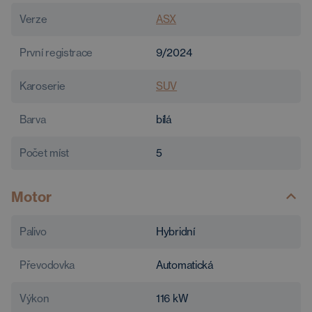
Verze
ASX
První registrace
9/2024
Karoserie
SUV
Barva
bílá
Počet míst
5
Motor
Palivo
Hybridní
Převodovka
Automatická
Výkon
116
kW