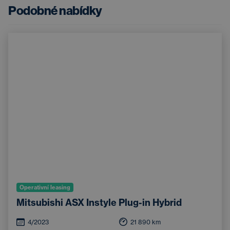
Podobné nabídky
Operativní leasing
Mitsubishi ASX Instyle Plug-in Hybrid
4/2023
21 890
km