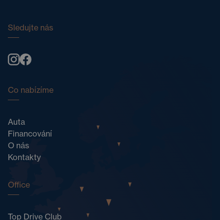
Sledujte nás
Co nabízíme
Auta
Financování
O nás
Kontakty
Office
Top Drive Club