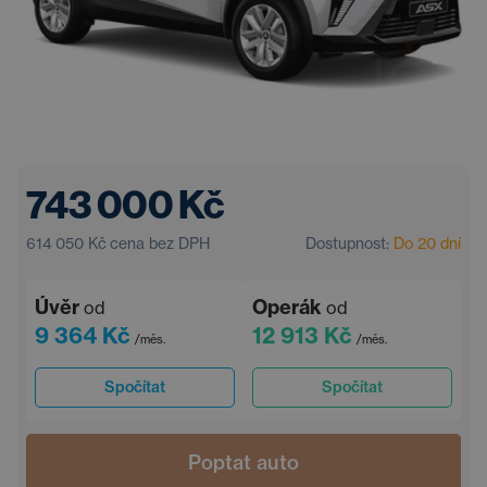
743 000 Kč
614 050 Kč
cena bez DPH
Dostupnost:
Do 20 dní
Úvěr
Operák
od
od
9 364 Kč
12 913 Kč
/měs.
/měs.
Spočítat
Spočítat
Poptat auto