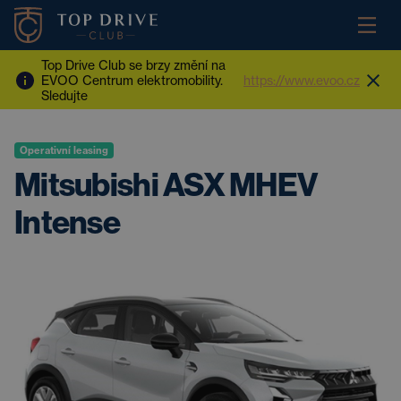
Top Drive Club se brzy změní na
EVOO Centrum elektromobility.
https://www.evoo.cz
Sledujte
Operativní leasing
Mitsubishi ASX MHEV
Intense