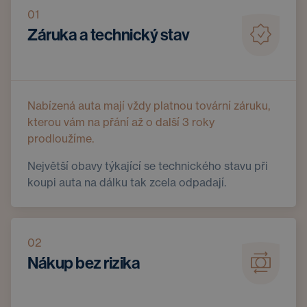
01
Záruka a technický stav
Nabízená auta mají vždy platnou tovární záruku,
kterou vám na přání až o další 3 roky
prodloužíme.
Největší obavy týkající se technického stavu při
koupi auta na dálku tak zcela odpadají.
02
Nákup bez rizika