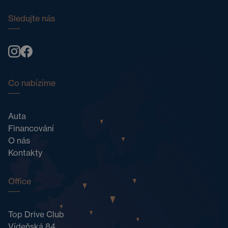
Sledujte nás
Co nabízíme
Auta
Financování
O nás
Kontakty
Office
Top Drive Club
Vídeňská 84