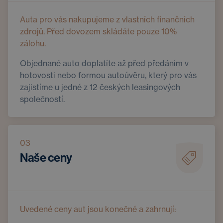
Auta pro vás nakupujeme z vlastních finančních
zdrojů. Před dovozem skládáte pouze 10%
zálohu.
Objednané auto doplatíte až před předáním v
hotovosti nebo formou autoúvěru, který pro vás
zajistíme u jedné z 12 českých leasingových
společností.
03
Naše ceny
Uvedené ceny aut jsou konečné a zahrnují: