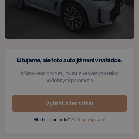
Litujeme, ale toto auto již není v nabídce.
Máme však pro vás jiná auta se stejnými nebo
podobnými parametry.
Vybrat alternativu
Hledáte jiné auto?
Zpět na výpis aut