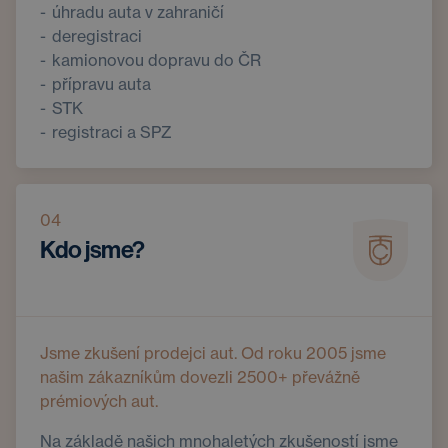
úhradu auta v zahraničí
deregistraci
kamionovou dopravu do ČR
přípravu auta
STK
registraci a SPZ
04
Kdo jsme?
Jsme zkušení prodejci aut. Od roku 2005 jsme
našim zákazníkům dovezli 2500+ převážně
prémiových aut.
Na základě našich mnohaletých zkušeností jsme