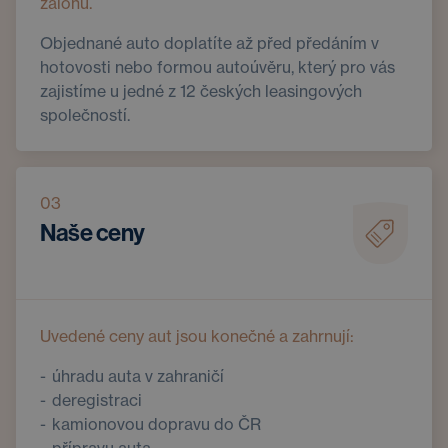
zálohu.
Objednané auto doplatíte až před předáním v
hotovosti nebo formou autoúvěru, který pro vás
zajistíme u jedné z 12 českých leasingových
společností.
03
Naše ceny
Uvedené ceny aut jsou konečné a zahrnují:
úhradu auta v zahraničí
deregistraci
kamionovou dopravu do ČR