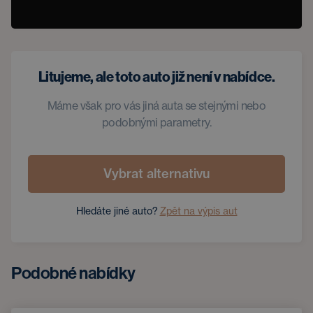
Litujeme, ale toto auto již není v nabídce.
Máme však pro vás jiná auta se stejnými nebo
podobnými parametry.
Vybrat alternativu
Hledáte jiné auto?
Zpět na výpis aut
Podobné nabídky