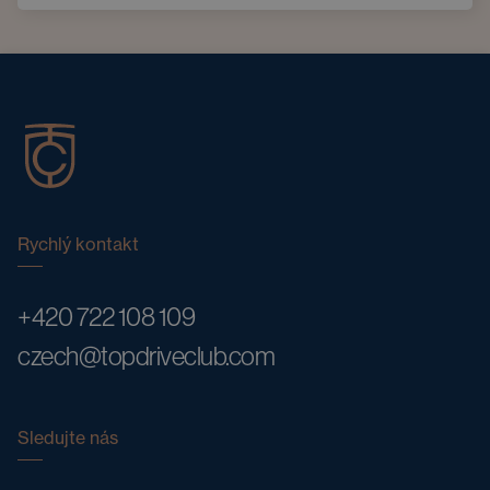
Rychlý kontakt
+420 722 108 109
czech@topdriveclub.com
Sledujte nás