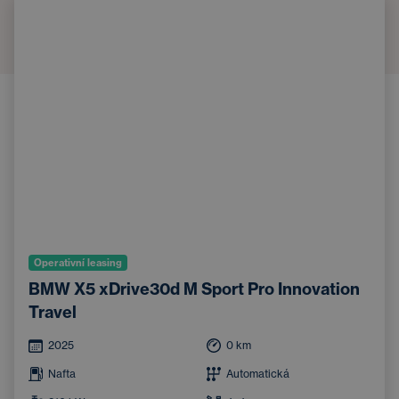
Operativní leasing
BMW X5 xDrive30d M Sport Pro Innovation
Travel
2025
0
km
Nafta
Automatická