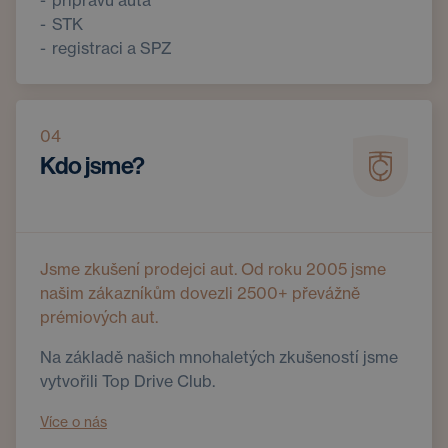
přípravu auta
STK
registraci a SPZ
04
Kdo jsme?
Jsme zkušení prodejci aut. Od roku 2005 jsme
našim zákazníkům dovezli 2500+ převážně
prémiových aut.
Na základě našich mnohaletých zkušeností jsme
vytvořili Top Drive Club.
Více o nás