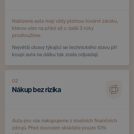
Nabízená auta mají vždy platnou tovární záruku,
kterou vám na přání až o další 3 roky
prodloužíme.
Největší obavy týkající se technického stavu při
koupi auta na dálku tak zcela odpadají.
02
Nákup bez rizika
Auta pro vás nakupujeme z vlastních finančních
zdrojů. Před dovozem skládáte pouze 10%