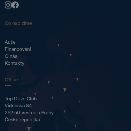
Co nabízíme
Auta
Financování
O nás
Kontakty
Office
Top Drive Club
Vídeňská 84
252 50 Vestec u Prahy
Česká republika