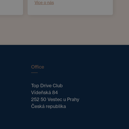
Více o nás
Office
Top Drive Club
Vídeňská 84
252 50 Vestec u Prahy
Česká republika