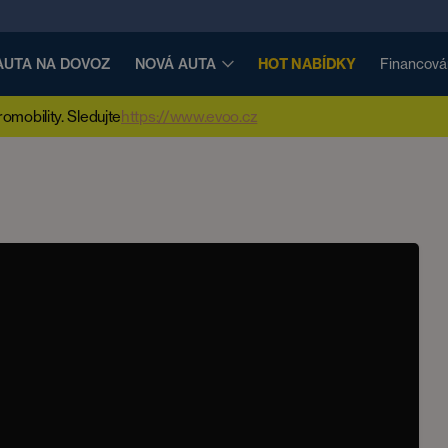
AUTA NA DOVOZ
NOVÁ AUTA
HOT NABÍDKY
Financová
mobility. Sledujte
https://www.evoo.cz