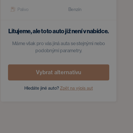
Benzín
Palivo
Litujeme, ale toto auto již není v nabídce.
Máme však pro vás jiná auta se stejnými nebo
podobnými parametry.
Vybrat alternativu
Hledáte jiné auto?
Zpět na výpis aut