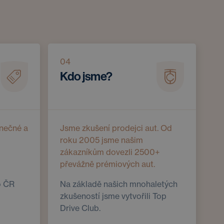
04
Kdo jsme?
nečné a
Jsme zkušení prodejci aut. Od
roku 2005 jsme našim
zákazníkům dovezli 2500+
převážně prémiových aut.
o ČR
Na základě našich mnohaletých
zkušeností jsme vytvořili Top
Drive Club.