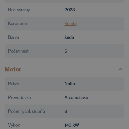
Rok výroby
2023
Karoserie
Kombi
Barva
šedá
Počet míst
5
Motor
Palivo
Nafta
Převodovka
Automatická
Počet rychl. stupňů
8
Výkon
140
kW