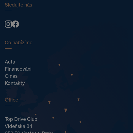
Sledujte nás
Co nabízíme
Auta
Financování
O nás
Kontakty
Office
Top Drive Club
Vídeňská 84