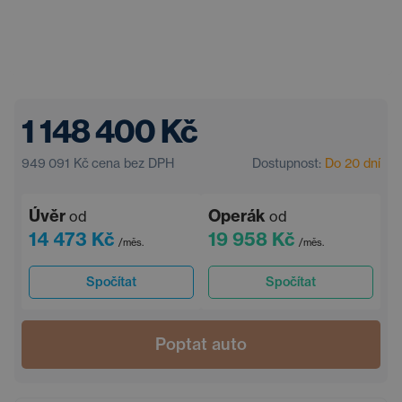
1 148 400 Kč
949 091 Kč
cena bez DPH
Dostupnost:
Do 20 dní
Úvěr
Operák
od
od
14 473 Kč
19 958 Kč
/měs.
/měs.
Spočítat
Spočítat
Poptat auto