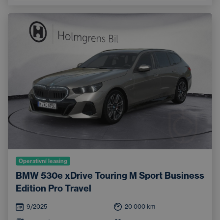
Operativní leasing
BMW 530e xDrive Touring M Sport Business
Edition Pro Travel
9/2025
20 000
km