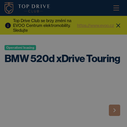
Top Drive Club se brzy změní na
EVOO Centrum elektromobility.
https://www.evoo.cz
Sledujte
Operativní leasing
BMW 520d xDrive Touring