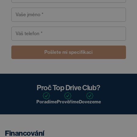
Vaše jméno *
Váš telefon *
Pošlete mi specifikaci
Proč Top Drive Club?
Poradíme
Prověříme
Dovezeme
Financování