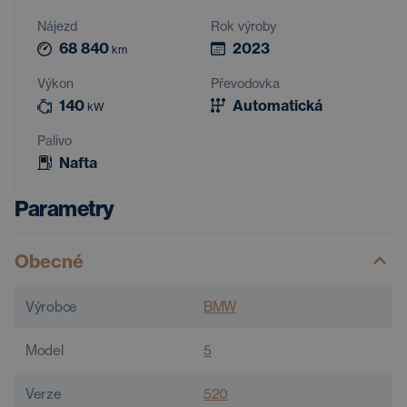
Nájezd
Rok výroby
68 840
2023
km
Výkon
Převodovka
140
Automatická
kW
Palivo
Nafta
Parametry
Obecné
Výrobce
BMW
Model
5
Verze
520