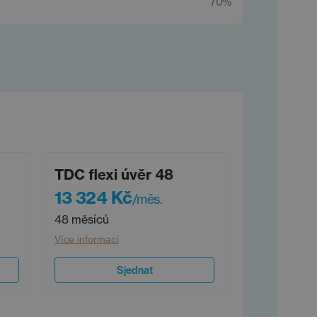
70%
TDC flexi úvěr 48
13 324 Kč
/měs.
48 měsíců
Více informací
Sjednat