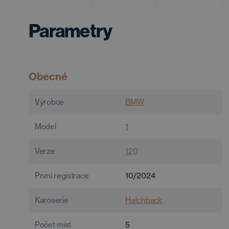
Parametry
Obecné
Výrobce
BMW
Model
1
Verze
120
První registrace
10/2024
Karoserie
Hatchback
Počet míst
5