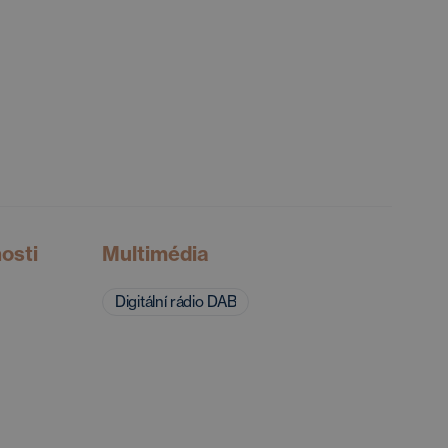
nosti
Multimédia
Digitální rádio DAB