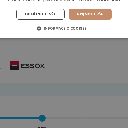
Více informací
ODMÍTNOUT VŠE
PRIJMOUT VŠE
INFORMACE O COOKIES
mální řešení