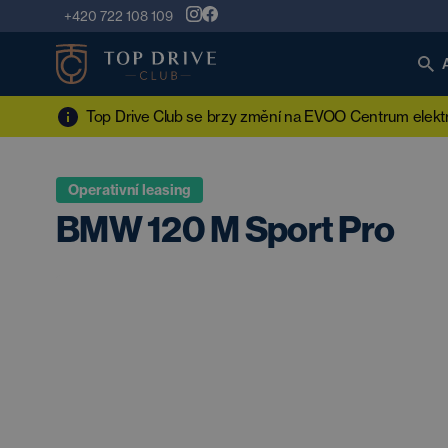
+420 722 108 109
Top Drive Club se brzy změní na EVOO Centrum elektro
Operativní leasing
BMW 120 M Sport Pro