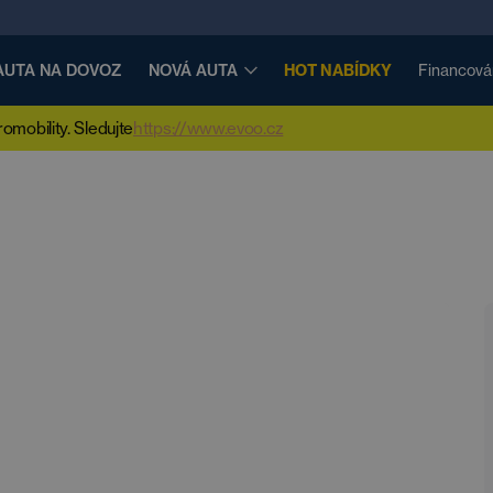
AUTA NA DOVOZ
NOVÁ AUTA
HOT NABÍDKY
Financová
mobility. Sledujte
https://www.evoo.cz