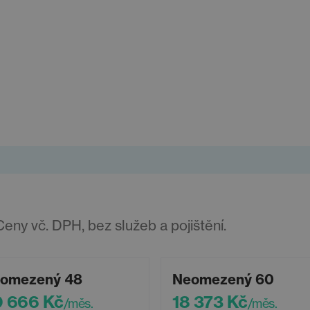
ny vč. DPH, bez služeb a pojištění.
omezený 48
Neomezený 60
 666 Kč
18 373 Kč
/měs.
/měs.