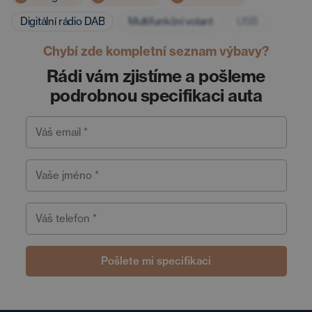
Digitální rádio DAB
Multifunkční volant
USB
Chybí zde kompletní seznam výbavy?
Rádi vám zjistíme a pošleme
podrobnou specifikaci auta
Váš email *
Vaše jméno *
Váš telefon *
Pošlete mi specifikaci