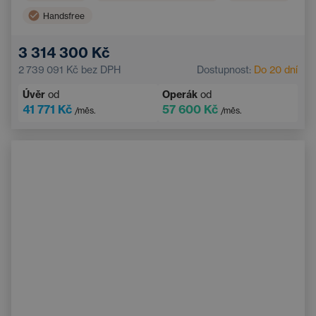
Handsfree
3 314 300 Kč
2 739 091 Kč
bez DPH
Dostupnost:
Do 20 dní
Úvěr
od
Operák
od
41 771 Kč
57 600 Kč
/měs.
/měs.