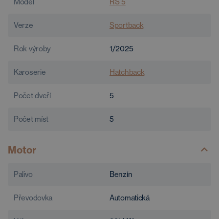
Model
RS 5
Verze
Sportback
Rok výroby
1/2025
Karoserie
Hatchback
Počet dveří
5
Počet míst
5
Motor
Palivo
Benzín
Převodovka
Automatická