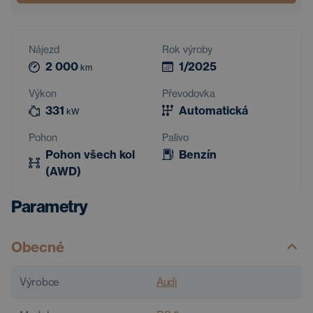
Nájezd
Rok výroby
2 000
1/2025
km
Výkon
Převodovka
331
Automatická
kW
Pohon
Palivo
Pohon všech kol
Benzín
(AWD)
Parametry
Obecné
Výrobce
Audi