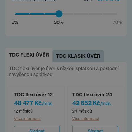
0%
30%
70%
TDC FLEXI ÚVĚR
TDC KLASIK ÚVĚR
TDC flexi úvěr je úvěr s nízkou splátkou a poslední
navýšenou splátkou.
TDC flexi úvěr 12
TDC flexi úvěr 24
48 477 Kč
42 652 Kč
/měs.
/měs.
12 měsíců
24 měsíců
Více informací
Více informací
Sjednat
Sjednat