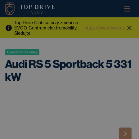
Top Drive Club se brzy změní na
EVOO Centrum elektromobility.
https://www.evoo.cz
Sledujte
Operativní leasing
Audi RS 5 Sportback 5 331
kW