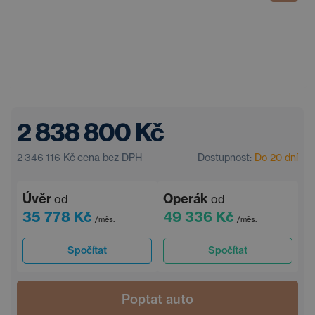
2 838 800 Kč
2 346 116 Kč
cena bez DPH
Dostupnost:
Do 20 dní
Úvěr
Operák
od
od
35 778 Kč
49 336 Kč
/měs.
/měs.
Spočítat
Spočítat
Poptat auto