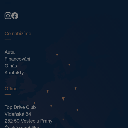
Co nabízíme
Auta
Financování
O nás
Kontakty
Office
Top Drive Club
Vídeňská 84
252 50 Vestec u Prahy
Česká republika