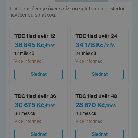
TDC flexi úvěr je úvěr s nízkou splátkou a poslední
navýšenou splátkou.
TDC flexi úvěr 12
TDC flexi úvěr 24
38 845 Kč
34 178 Kč
/měs.
/měs.
12 měsíců
24 měsíců
Více informací
Více informací
Sjednat
Sjednat
TDC flexi úvěr 36
TDC flexi úvěr 48
30 675 Kč
28 670 Kč
/měs.
/měs.
36 měsíců
48 měsíců
Více informací
Více informací
Sjednat
Sjednat