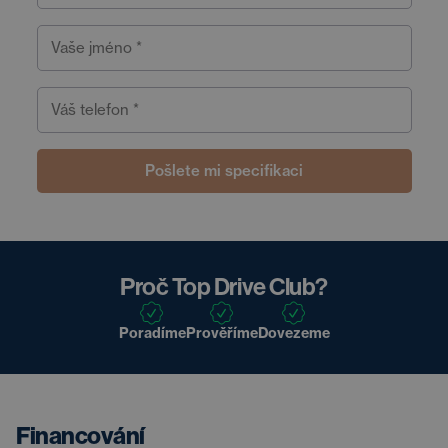
Vaše jméno *
Váš telefon *
Pošlete mi specifikaci
Proč Top Drive Club?
Poradíme
Prověříme
Dovezeme
Financování