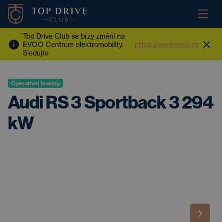
Top Drive Club se brzy změní na
EVOO Centrum elektromobility.
https://www.evoo.cz
Sledujte
Operativní leasing
Audi RS 3 Sportback 3 294
kW