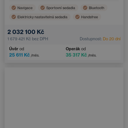
Navigace
Sportovní sedadla
Bluetooth
Elektricky nastavitelná sedadla
Handsfree
2 032 100 Kč
1 679 421 Kč
bez DPH
Dostupnost:
Do 20 dní
Úvěr
od
Operák
od
25 611 Kč
35 317 Kč
/měs.
/měs.