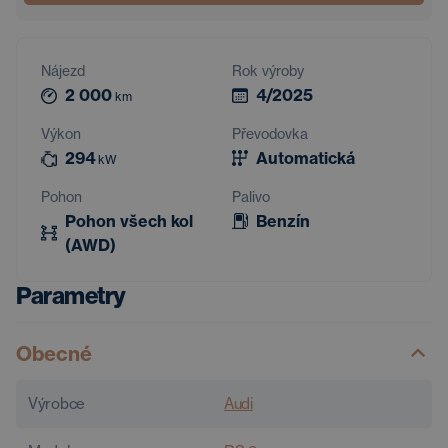
Nájezd
Rok výroby
2 000
4/2025
km
Výkon
Převodovka
294
Automatická
kW
Pohon
Palivo
Pohon všech kol
Benzín
(AWD)
Parametry
Obecné
Výrobce
Audi