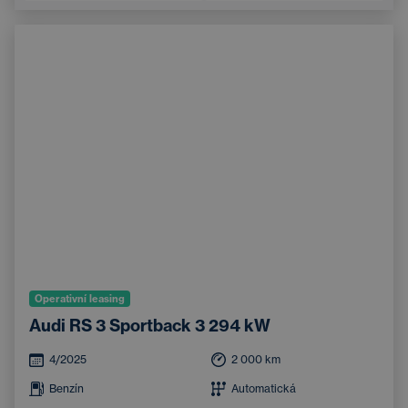
Operativní leasing
Audi RS 3 Sportback 3 294 kW
4/2025
2 000
km
Benzín
Automatická