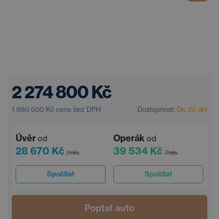
2 274 800 Kč
1 880 000 Kč
cena bez DPH
Dostupnost:
Do 20 dní
Úvěr
Operák
od
od
28 670 Kč
39 534 Kč
/měs.
/měs.
Spočítat
Spočítat
Poptat auto