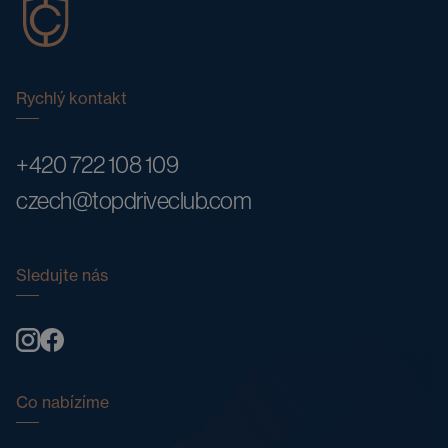
Rychlý kontakt
+420 722 108 109
czech@topdriveclub.com
Sledujte nás
Co nabízíme