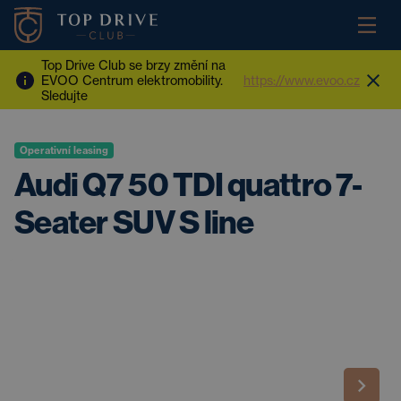
Top Drive Club se brzy změní na
EVOO Centrum elektromobility.
https://www.evoo.cz
Sledujte
Operativní leasing
Audi Q7 50 TDI quattro 7-
Seater SUV S line