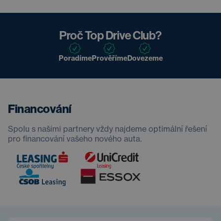
Proč Top Drive Club?
Poradíme
Prověříme
Dovezeme
Financování
Spolu s našimi partnery vždy najdeme optimální řešení
pro financování vašeho nového auta.