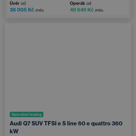
Úvěr
od
Operák
od
36 005 Kč
49 649 Kč
/měs.
/měs.
Operativní leasing
Audi Q7 SUV TFSI e S line 60 e quattro 360
kW