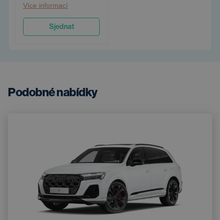
Více informací
Sjednat
Podobné nabídky