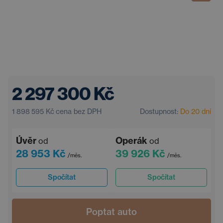
2 297 300 Kč
1 898 595 Kč
cena bez DPH
Dostupnost:
Do 20 dní
Úvěr
Operák
od
od
28 953 Kč
39 926 Kč
/měs.
/měs.
Spočítat
Spočítat
Poptat auto