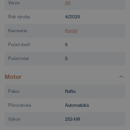
Verze
A6
Rok výroby
4/2025
Karoserie
Kombi
Počet dveří
5
Počet míst
5
Motor
Palivo
Nafta
Převodovka
Automatická
Výkon
253
kW