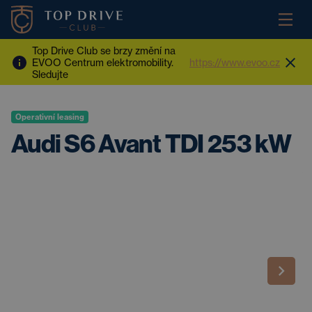
Top Drive Club se brzy změní na
EVOO Centrum elektromobility.
https://www.evoo.cz
Sledujte
Operativní leasing
Audi S6 Avant TDI 253 kW