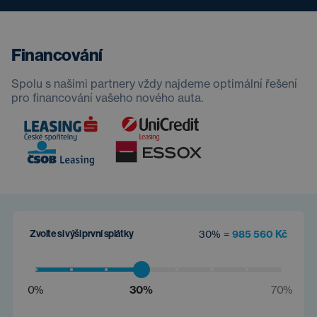
Financování
Spolu s našimi partnery vždy najdeme optimální řešení
pro financování vašeho nového auta.
Zvolte si výši první splátky
30% =
985 560 Kč
0%
30%
70%