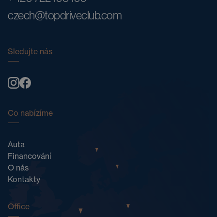
czech@topdriveclub.com
Sledujte nás
Co nabízíme
Auta
Financování
O nás
Kontakty
Office