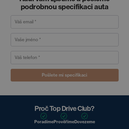
podrobnou specifikaci auta
Váš email *
Vaše jméno *
Váš telefon *
Pošlete mi specifikaci
Proč Top Drive Club?
Poradíme
Prověříme
Dovezeme