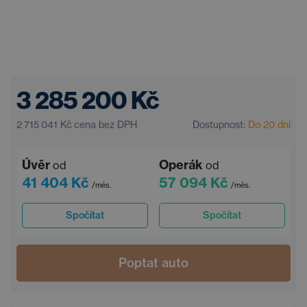
3 285 200 Kč
2 715 041 Kč
cena bez DPH
Dostupnost:
Do 20 dní
Úvěr
Operák
od
od
41 404 Kč
57 094 Kč
/měs.
/měs.
Spočítat
Spočítat
Poptat auto