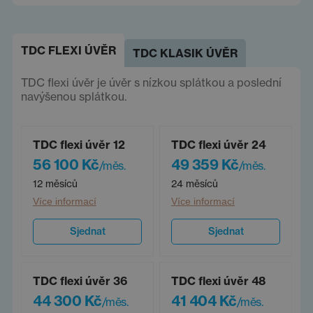
TDC FLEXI ÚVĚR
TDC KLASIK ÚVĚR
TDC flexi úvěr je úvěr s nízkou splátkou a poslední
navýšenou splátkou.
TDC flexi úvěr 12
TDC flexi úvěr 24
56 100 Kč
49 359 Kč
/měs.
/měs.
12 měsíců
24 měsíců
Více informací
Více informací
Sjednat
Sjednat
TDC flexi úvěr 36
TDC flexi úvěr 48
44 300 Kč
41 404 Kč
/měs.
/měs.